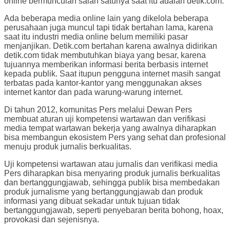
online bermunculan salah satunya saat itu adalah detik.com.
Ada beberapa media online lain yang dikelola beberapa
perusahaan juga muncul tapi tidak bertahan lama, karena
saat itu industri media online belum memiliki pasar
menjanjikan. Detik.com bertahan karena awalnya didirikan
detik.com tidak membutuhkan biaya yang besar, karena
tujuannya memberikan informasi berita berbasis internet
kepada publik. Saat itupun pengguna internet masih sangat
terbatas pada kantor-kantor yang menggunakan akses
internet kantor dan pada warung-warung internet.
Di tahun 2012, komunitas Pers melalui Dewan Pers
membuat aturan uji kompetensi wartawan dan verifikasi
media tempat wartawan bekerja yang awalnya diharapkan
bisa membangun ekosistem Pers yang sehat dan profesional
menuju produk jurnalis berkualitas.
Uji kompetensi wartawan atau jurnalis dan verifikasi media
Pers diharapkan bisa menyaring produk jurnalis berkualitas
dan bertanggungjawab, sehingga publik bisa membedakan
produk jurnalisme yang bertanggungjawab dan produk
informasi yang dibuat sekadar untuk tujuan tidak
bertanggungjawab, seperti penyebaran berita bohong, hoax,
provokasi dan sejenisnya.