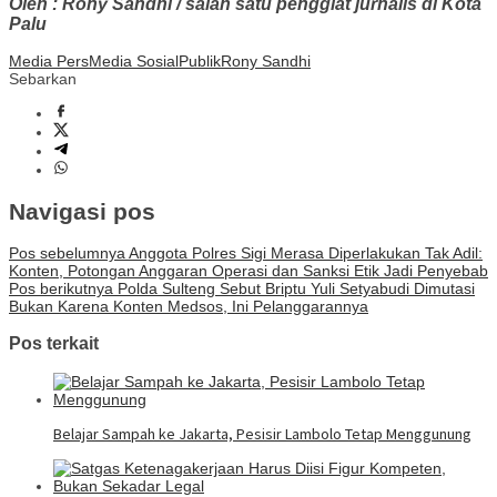
Oleh : Rony Sandhi / salah satu penggiat jurnalis di Kota
Palu
Media Pers
Media Sosial
Publik
Rony Sandhi
Sebarkan
Navigasi pos
Pos sebelumnya
Anggota Polres Sigi Merasa Diperlakukan Tak Adil:
Konten, Potongan Anggaran Operasi dan Sanksi Etik Jadi Penyebab
Pos berikutnya
Polda Sulteng Sebut Briptu Yuli Setyabudi Dimutasi
Bukan Karena Konten Medsos, Ini Pelanggarannya
Pos terkait
Belajar Sampah ke Jakarta, Pesisir Lambolo Tetap Menggunung