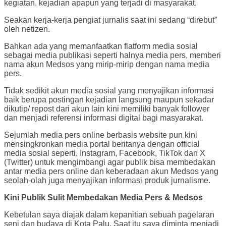
kegiatan, kejadian apapun yang terjadi di masyarakat.
Seakan kerja-kerja pengiat jurnalis saat ini sedang “direbut”
oleh netizen.
Bahkan ada yang memanfaatkan flatform media sosial
sebagai media publikasi seperti halnya media pers, memberi
nama akun Medsos yang mirip-mirip dengan nama media
pers.
Tidak sedikit akun media sosial yang menyajikan informasi
baik berupa postingan kejadian langsung maupun sekadar
dikutip/ repost dari akun lain kini memiliki banyak follower
dan menjadi referensi informasi digital bagi masyarakat.
Sejumlah media pers online berbasis website pun kini
mensingkronkan media portal beritanya dengan official
media sosial seperti, Instagram, Facebook, TikTok dan X
(Twitter) untuk mengimbangi agar publik bisa membedakan
antar media pers online dan keberadaan akun Medsos yang
seolah-olah juga menyajikan informasi produk jurnalisme.
Kini Publik Sulit Membedakan Media Pers & Medsos
Kebetulan saya diajak dalam kepanitian sebuah pagelaran
seni dan budaya di Kota Palu. Saat itu saya diminta menjadi