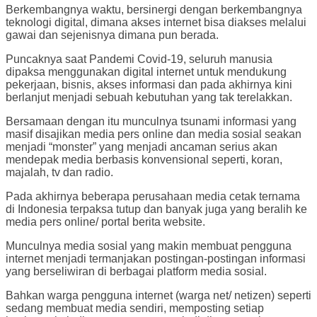
Berkembangnya waktu, bersinergi dengan berkembangnya
teknologi digital, dimana akses internet bisa diakses melalui
gawai dan sejenisnya dimana pun berada.
Puncaknya saat Pandemi Covid-19, seluruh manusia
dipaksa menggunakan digital internet untuk mendukung
pekerjaan, bisnis, akses informasi dan pada akhirnya kini
berlanjut menjadi sebuah kebutuhan yang tak terelakkan.
Bersamaan dengan itu munculnya tsunami informasi yang
masif disajikan media pers online dan media sosial seakan
menjadi “monster” yang menjadi ancaman serius akan
mendepak media berbasis konvensional seperti, koran,
majalah, tv dan radio.
Pada akhirnya beberapa perusahaan media cetak ternama
di Indonesia terpaksa tutup dan banyak juga yang beralih ke
media pers online/ portal berita website.
Munculnya media sosial yang makin membuat pengguna
internet menjadi termanjakan postingan-postingan informasi
yang berseliwiran di berbagai platform media sosial.
Bahkan warga pengguna internet (warga net/ netizen) seperti
sedang membuat media sendiri, memposting setiap