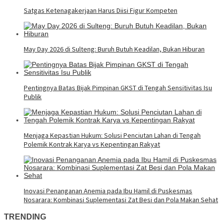
Satgas Ketenagakerjaan Harus Diisi Figur Kompeten
May Day 2026 di Sulteng: Buruh Butuh Keadilan, Bukan Hiburan
Pentingnya Batas Bijak Pimpinan GKST di Tengah Sensitivitas Isu
Publik
Menjaga Kepastian Hukum: Solusi Penciutan Lahan di Tengah
Polemik Kontrak Karya vs Kepentingan Rakyat
Inovasi Penanganan Anemia pada Ibu Hamil di Puskesmas
Nosarara: Kombinasi Suplementasi Zat Besi dan Pola Makan Sehat
TRENDING