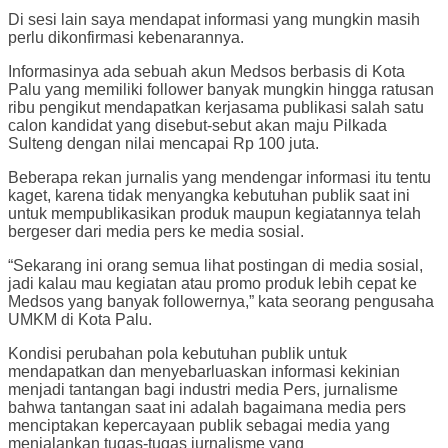
Di sesi lain saya mendapat informasi yang mungkin masih
perlu dikonfirmasi kebenarannya.
Informasinya ada sebuah akun Medsos berbasis di Kota
Palu yang memiliki follower banyak mungkin hingga ratusan
ribu pengikut mendapatkan kerjasama publikasi salah satu
calon kandidat yang disebut-sebut akan maju Pilkada
Sulteng dengan nilai mencapai Rp 100 juta.
Beberapa rekan jurnalis yang mendengar informasi itu tentu
kaget, karena tidak menyangka kebutuhan publik saat ini
untuk mempublikasikan produk maupun kegiatannya telah
bergeser dari media pers ke media sosial.
“Sekarang ini orang semua lihat postingan di media sosial,
jadi kalau mau kegiatan atau promo produk lebih cepat ke
Medsos yang banyak followernya,” kata seorang pengusaha
UMKM di Kota Palu.
Kondisi perubahan pola kebutuhan publik untuk
mendapatkan dan menyebarluaskan informasi kekinian
menjadi tantangan bagi industri media Pers, jurnalisme
bahwa tantangan saat ini adalah bagaimana media pers
menciptakan kepercayaan publik sebagai media yang
menjalankan tugas-tugas jurnalisme yang