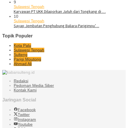
9
Sulawesi Tengah
Karyawan PT UKK Dilaporkan Jatuh dari Tongkang di …
10
Sulawesi Tengah
Sayap Jembatan Penghubung Baliara-Parigimpu’…
Topik Populer
Kota Palu
Sulawesi Tengah
Sulteng
Parigi Moutong
Ahmad Ali
Redaksi
Pedoman Media Siber
Kontak Kami
Jaringan Social
Facebook
Twitter
Instagram
Youtube