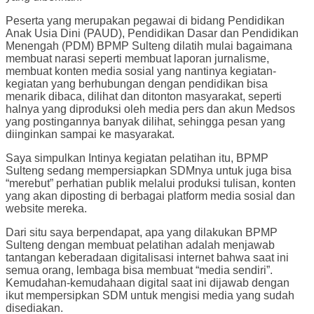
Peserta yang merupakan pegawai di bidang Pendidikan
Anak Usia Dini (PAUD), Pendidikan Dasar dan Pendidikan
Menengah (PDM) BPMP Sulteng dilatih mulai bagaimana
membuat narasi seperti membuat laporan jurnalisme,
membuat konten media sosial yang nantinya kegiatan-
kegiatan yang berhubungan dengan pendidikan bisa
menarik dibaca, dilihat dan ditonton masyarakat, seperti
halnya yang diproduksi oleh media pers dan akun Medsos
yang postingannya banyak dilihat, sehingga pesan yang
diinginkan sampai ke masyarakat.
Saya simpulkan Intinya kegiatan pelatihan itu, BPMP
Sulteng sedang mempersiapkan SDMnya untuk juga bisa
“merebut” perhatian publik melalui produksi tulisan, konten
yang akan diposting di berbagai platform media sosial dan
website mereka.
Dari situ saya berpendapat, apa yang dilakukan BPMP
Sulteng dengan membuat pelatihan adalah menjawab
tantangan keberadaan digitalisasi internet bahwa saat ini
semua orang, lembaga bisa membuat “media sendiri”.
Kemudahan-kemudahaan digital saat ini dijawab dengan
ikut mempersipkan SDM untuk mengisi media yang sudah
disediakan.