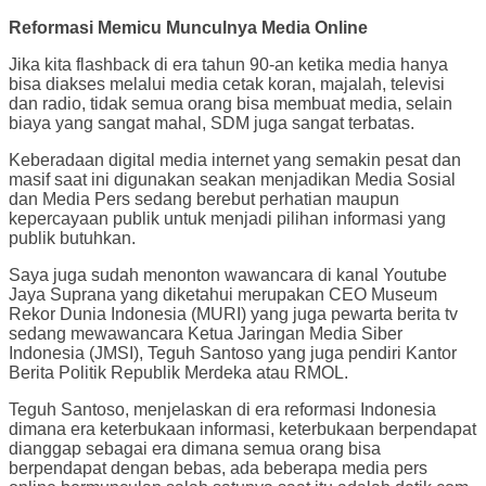
Reformasi Memicu Munculnya Media Online
Jika kita flashback di era tahun 90-an ketika media hanya
bisa diakses melalui media cetak koran, majalah, televisi
dan radio, tidak semua orang bisa membuat media, selain
biaya yang sangat mahal, SDM juga sangat terbatas.
Keberadaan digital media internet yang semakin pesat dan
masif saat ini digunakan seakan menjadikan Media Sosial
dan Media Pers sedang berebut perhatian maupun
kepercayaan publik untuk menjadi pilihan informasi yang
publik butuhkan.
Saya juga sudah menonton wawancara di kanal Youtube
Jaya Suprana yang diketahui merupakan CEO Museum
Rekor Dunia Indonesia (MURI) yang juga pewarta berita tv
sedang mewawancara Ketua Jaringan Media Siber
Indonesia (JMSI), Teguh Santoso yang juga pendiri Kantor
Berita Politik Republik Merdeka atau RMOL.
Teguh Santoso, menjelaskan di era reformasi Indonesia
dimana era keterbukaan informasi, keterbukaan berpendapat
dianggap sebagai era dimana semua orang bisa
berpendapat dengan bebas, ada beberapa media pers