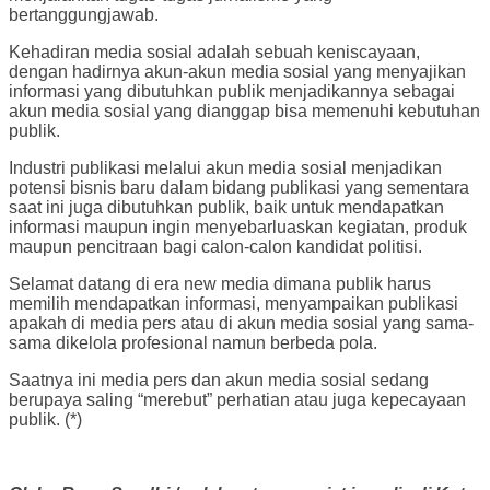
bertanggungjawab.
Kehadiran media sosial adalah sebuah keniscayaan,
dengan hadirnya akun-akun media sosial yang menyajikan
informasi yang dibutuhkan publik menjadikannya sebagai
akun media sosial yang dianggap bisa memenuhi kebutuhan
publik.
Industri publikasi melalui akun media sosial menjadikan
potensi bisnis baru dalam bidang publikasi yang sementara
saat ini juga dibutuhkan publik, baik untuk mendapatkan
informasi maupun ingin menyebarluaskan kegiatan, produk
maupun pencitraan bagi calon-calon kandidat politisi.
Selamat datang di era new media dimana publik harus
memilih mendapatkan informasi, menyampaikan publikasi
apakah di media pers atau di akun media sosial yang sama-
sama dikelola profesional namun berbeda pola.
Saatnya ini media pers dan akun media sosial sedang
berupaya saling “merebut” perhatian atau juga kepecayaan
publik. (*)