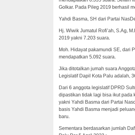
Golkar. Pada Pileg 2019 berhasil 
Yahdi Basma, SH dari Partai NasD
Hj. Wiwik Jumatul Rofi’ah, S.Ag, M
2019 yakni 7.203 suara.
Moh. Hidayat pakamundi SE, dari P
mendapatkan 5.092 suara.
Jika ditotalkan jumah suara Anggo
Legislatif Dapil Kota Palu adalah, 
Dari 6 anggota legislatif DPRD Sult
dipastikan tidak lagi bisa ikut pad
yakni Yahdi Basma dari Partai Nas
basis Yahdi Basma menjadi peluan
baru.
Sementara berdasarkan jumlah Daf