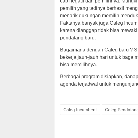
cap negatif dari pemilihnya. Mungk
pemilih yang tadinya berhasil meng
menarik dukungan memilih menduk
Faktanya banyak juga Caleg Incumb
karena dianggap tidak bisa mewakil
pendatang baru.
Bagaimana dengan Caleg baru ? Sud
bekerja jauh-jauh hari untuk baga
bisa memilihnya.
Berbagai program disiapkan, danapu
agenda terjadwal untuk mengunjungi
Caleg Incumbent
Caleg Pendatan