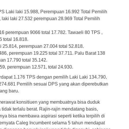
 Laki laki 15.988, Perempuan 16.992 Total Pemilih
 laki laki 27.532 perempuan 28.969 Total Pemilih
716 perempuan 9066 total 17.782. Tawaeli 80 TPS ,
 total 16.818.
i 25.814, perempuan 27.004 total 52.818.
486, perempuan 19.225 total 37.711. Palu Barat 138
an 17.790 total 35.142.
359, perempuan 12.571, total 24.930.
rdapat 1.176 TPS dengan pemilih Laki Laki 134.790,
274.681 Pemilih sesuai DPS yang akan diperebutkan
ang baru.
 merawat konsitiuen yang membuatnya bisa duduk
tidak terlalu berat. Rajin-rajin mendatang basis,
a bisa membawa aspirasi seperti ketika terpilih di
 ternyata Caleg Incumbent selama 5 tahun mendapat