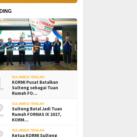
DING
1
SULAWESI TENGAH
KORMI Pusat Batalkan
Sulteng sebagai Tuan
Rumah FO…
2
SULAWESI TENGAH
Sulteng Batal Jadi Tuan
Rumah FORNAS IX 2027,
KORM…
3
SULAWESI TENGAH
Ketua KORMI Sulteng