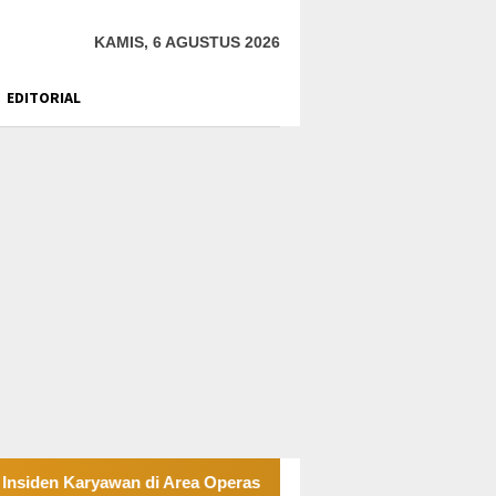
KAMIS, 6 AGUSTUS 2026
EDITORIAL
yawan di Area Operasional
Tambang Sirtu Baliara Pari