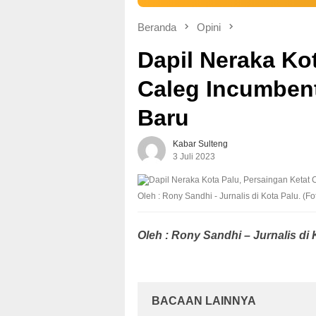
Beranda
Opini
Dapil Neraka Ko
Caleg Incumben
Baru
Kabar Sulteng
3 Juli 2023
Oleh : Rony Sandhi - Jurnalis di Kota Palu. (Fo
Oleh : Rony Sandhi – Jurnalis di 
BACAAN LAINNYA