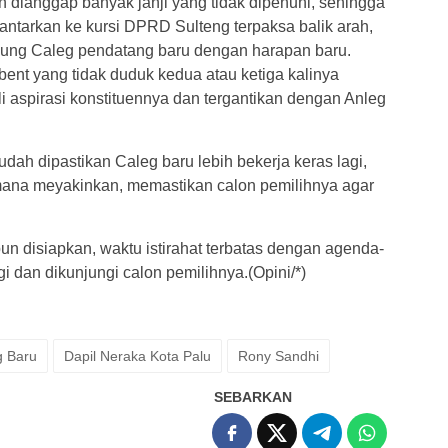
in dianggap banyak janji yang tidak dipenuhi, sehingga
antarkan ke kursi DPRD Sulteng terpaksa balik arah,
ung Caleg pendatang baru dengan harapan baru.
ent yang tidak duduk kedua atau ketiga kalinya
i aspirasi konstituennya dan tergantikan dengan Anleg
ah dipastikan Caleg baru lebih bekerja keras lagi,
imana meyakinkan, memastikan calon pemilihnya agar
n disiapkan, waktu istirahat terbatas dengan agenda-
 dan dikunjungi calon pemilihnya.(Opini/*)
g Baru
Dapil Neraka Kota Palu
Rony Sandhi
SEBARKAN