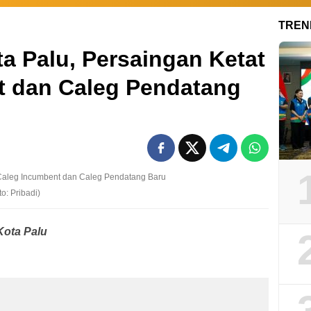
TREN
ta Palu, Persaingan Ketat
t dan Caleg Pendatang
to: Pribadi)
Kota Palu