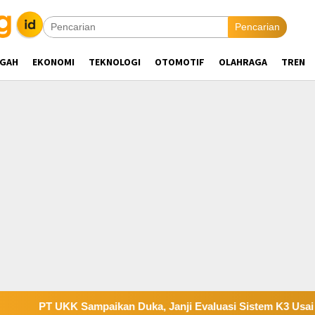
Pencarian
NGAH
EKONOMI
TEKNOLOGI
OTOMOTIF
OLAHRAGA
TREN
UKK Sampaikan Duka, Janji Evaluasi Sistem K3 Usai Insiden Kar