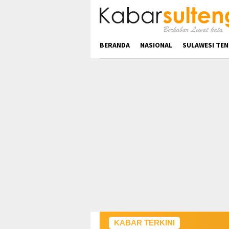
Loncat
ke
konten
BERANDA
NASIONAL
SULAWESI TE
KABAR TERKINI
PT 