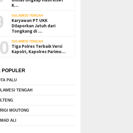
K…
9
SULAWESI TENGAH
Karyawan PT UKK
Dilaporkan Jatuh dari
Tongkang di …
0
SULAWESI TENGAH
Tiga Polres Terbaik Versi
Kapolri, Kapolres Parimo…
K POPULER
TA PALU
ULAWESI TENGAH
ULTENG
RIGI MOUTONG
MAD ALI