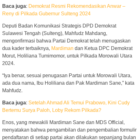
Baca juga
:
Demokrat Resmi Rekomendasikan Anwar –
Reny di Pilkada Gubernur Sulteng 2024
Deputi Badan Komunikasi Strategis DPD Demokrat
Sulawesi Tengah (Sulteng), Mahfudz Mahdang,
mengonfirmasi bahwa Partai Demokrat telah menugaskan
dua kader terbaiknya,
Mardiman
dan Ketua DPC Demokrat
Morut, Holiliana Tumimomor, untuk Pilkada Morowali Utara
2024.
“Iya benar, sesuai penugasan Partai untuk Morowali Utara,
ada dua nama, Ibu Holiliana dan Pak Mardiman Sane,” kata
Mahfudz.
Baca juga
:
Setelah Ahmad Ali Temui Prabowo, Kini Cudy
Bertemu Surya Paloh, Loby Rekom Pilkada?
Enos, yang mewakili Mardiman Sane dan MDS Official,
menyatakan bahwa pengambilan dan pengembalian formulir
pendaftaran di setiap partai akan dilakukan sepanjang bulan