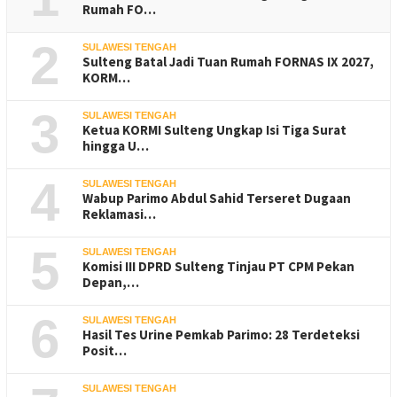
Rumah FO…
2
SULAWESI TENGAH
Sulteng Batal Jadi Tuan Rumah FORNAS IX 2027,
KORM…
3
SULAWESI TENGAH
Ketua KORMI Sulteng Ungkap Isi Tiga Surat
hingga U…
4
SULAWESI TENGAH
Wabup Parimo Abdul Sahid Terseret Dugaan
Reklamasi…
5
SULAWESI TENGAH
Komisi III DPRD Sulteng Tinjau PT CPM Pekan
Depan,…
6
SULAWESI TENGAH
Hasil Tes Urine Pemkab Parimo: 28 Terdeteksi
Posit…
SULAWESI TENGAH