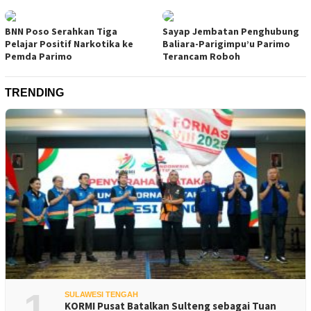
BNN Poso Serahkan Tiga
Sayap Jembatan Penghubung
Pelajar Positif Narkotika ke
Baliara-Parigimpu’u Parimo
Pemda Parimo
Terancam Roboh
TRENDING
1
SULAWESI TENGAH
KORMI Pusat Batalkan Sulteng sebagai Tuan