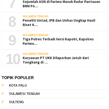
7
Sejumlah ASN di Parimo Masuk Radar Pantauan
BNN Po…
8
SULAWESI TENGAH
Peneliti Untad, IPB dan Unhas Ungkap Hasil
Riset K…
9
SULAWESI TENGAH
Tiga Polres Terbaik Versi Kapolri, Kapolres
Parimo…
10
SULAWESI TENGAH
Karyawan PT UKK Dilaporkan Jatuh dari
Tongkang di …
TOPIK POPULER
KOTA PALU
SULAWESI TENGAH
SULTENG