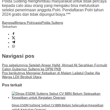
Polda Sulteng menghimbau masyarakat untuk tidak percaya
kepada calo atau orang yang mengaku bisa meluluskan
seleksi penerimaan anggota Polri. Pendaftaran Polri tahun
2024 gratis dan tidak dipungut biaya.***
Banggai
Bintara Polri
casis
Polda Sulteng
Sebarkan
Navigasi pos
Pos sebelumnya
Setelah Anwar Hafid, Ahmad Ali Serahkan Formulir
Calon Gubernur Sulteng ke DPW PKB
Pos berikutnya
Mengejar Kebaikan di Malam Lailatul Qadar Ala
Warga LDII Birobuli Utara
Pos terkait
Dinas ESDM Sulteng Sebut CV BBN Belum Selesaikan Kewajiban
untuk Kegiatan Operasi