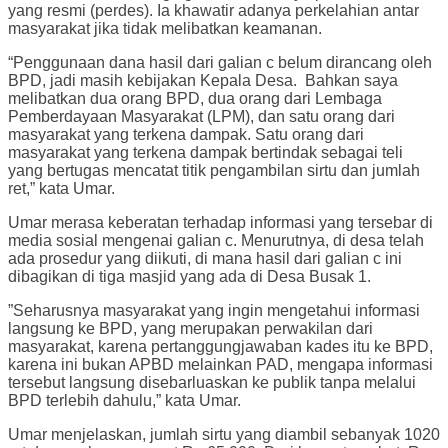
yang resmi (perdes). Ia khawatir adanya perkelahian antar
masyarakat jika tidak melibatkan keamanan.
“Penggunaan dana hasil dari galian c belum dirancang oleh
BPD, jadi masih kebijakan Kepala Desa. Bahkan saya
melibatkan dua orang BPD, dua orang dari Lembaga
Pemberdayaan Masyarakat (LPM), dan satu orang dari
masyarakat yang terkena dampak. Satu orang dari
masyarakat yang terkena dampak bertindak sebagai teli
yang bertugas mencatat titik pengambilan sirtu dan jumlah
ret,” kata Umar.
Umar merasa keberatan terhadap informasi yang tersebar di
media sosial mengenai galian c. Menurutnya, di desa telah
ada prosedur yang diikuti, di mana hasil dari galian c ini
dibagikan di tiga masjid yang ada di Desa Busak 1.
”Seharusnya masyarakat yang ingin mengetahui informasi
langsung ke BPD, yang merupakan perwakilan dari
masyarakat, karena pertanggungjawaban kades itu ke BPD,
karena ini bukan APBD melainkan PAD, mengapa informasi
tersebut langsung disebarluaskan ke publik tanpa melalui
BPD terlebih dahulu,” kata Umar.
Umar menjelaskan, jumlah sirtu yang diambil sebanyak 1020