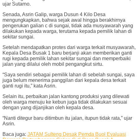
ujar Sutarno.
Senada, Asrin Galip, warga Dusun 4 Kilo Desa
mengungkapkan, bahwa sejak awal hingga berakhirnya
pengerukan galian c di sungai, tidak ada musyawarah yang
dilakukan kepada warga, terutama kepada pemilik lahan di
sekitar sungai.
Setelah mendapatkan protes dari warga terkait musyawarah,
Kepala Desa Busak 1 baru berjanji akan memberikan ganti
rugi kepada pemilik lahan sekitar sungai dan memperbaiki
jalan yang dilalui oleh mobil pengangkut sirtu.
“Saya sendiri sebagai pemilik lahan di sebelah sungai, saya
juga belum menerima panggilan dari kepala desa terkait
ganti rugi itu,” kata Asrin.
Selain itu, perbaikan jalan kantong produksi yang dilewati
oleh warga menuju ke kebun juga tidak dilakukan sesuai
dengan yang dijanjikan oleh kepala desa.
“Nanti ditegur baru ditimbun itu jalan, itupun tidak rata,” ujar
Asrin.
Baca juga:
JATAM Sulteng Desak Pemda Buol Evaluasi