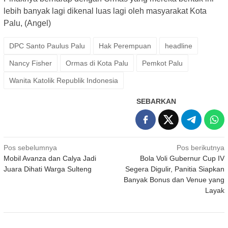
lebih banyak lagi dikenal luas lagi oleh masyarakat Kota
Palu, (Angel)
DPC Santo Paulus Palu
Hak Perempuan
headline
Nancy Fisher
Ormas di Kota Palu
Pemkot Palu
Wanita Katolik Republik Indonesia
SEBARKAN
Navigasi
Pos sebelumnya
Pos berikutnya
Mobil Avanza dan Calya Jadi
Bola Voli Gubernur Cup IV
pos
Juara Dihati Warga Sulteng
Segera Digulir, Panitia Siapkan
Banyak Bonus dan Venue yang
Layak