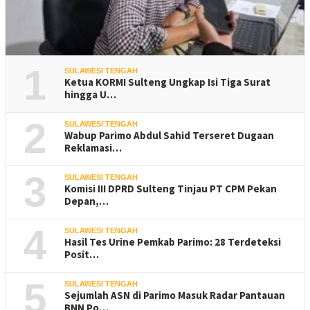
1
SULAWESI TENGAH
Ketua KORMI Sulteng Ungkap Isi Tiga Surat
hingga U…
2
SULAWESI TENGAH
Wabup Parimo Abdul Sahid Terseret Dugaan
Reklamasi…
3
SULAWESI TENGAH
Komisi III DPRD Sulteng Tinjau PT CPM Pekan
Depan,…
4
SULAWESI TENGAH
Hasil Tes Urine Pemkab Parimo: 28 Terdeteksi
Posit…
5
SULAWESI TENGAH
Sejumlah ASN di Parimo Masuk Radar Pantauan
BNN Po…