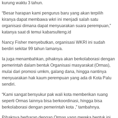
kurung waktu 3 tahun.
“Besar harapan kami pengurus baru yang akan terpilih
kiranya dapat membawa wkri ini menjadi salah satu
organisasi dimana dapat menyuarakan suara perempuan,”
katanya saat di temui kabarsulteng.id
Nancy Fisher menyebutkan, organisasi WKRI ini sudah
berdiri sekitar 99 tahun lamanya.
Ia juga menambahkan, pihaknya akan berkolaborasi dengan
pemerintah dalam bentuk Organisasi masyarakat (Ormas),
mulai dari promosi umkm, galang dana, hingga nantinya
menyuarakan hak kaum perempuan yang ada di Kota Palu
sendiri.
“Kami sangat bersyukur pak wali kota memberikan ruang
seperti Ormas lainnya bisa berkoordinasi, hingga bisa
berkolaborasi dengan pemerintah kota ,” tambahnya.
Pihaknya berharap dengan Ormas yang mereka bentuk ini