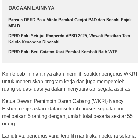
BACAAN LAINNYA
Pansus DPRD Palu Minta Pemkot Genjot PAD dan Benahi Pajak
MBLB
DPRD Palu Setujui Ranperda APBD 2025, Wawali Pastikan Tata
Kelola Keuangan Dibenahi
DPRD Palu Beri Catatan Usai Pemkot Kembali Raih WTP
Konfercab ini nantinya akan memilih struktur pengurus WKRI
untuk meneruskan program kerja dan juga memperoleh
ruang seluas-luasnya dalam menyuarakan segala aspirasi.
Ketua Dewan Pemimpin Dareh Cabang (WKRI) Nancy
Fisher menjelaskan, dalam seluruh proses kegiatan ini
melibatkan 5 ranting dengan jumlah total peserta sekitar 55
orang.
Lanjutnya, pengurus yang terpilih nanti akan bekerja selama