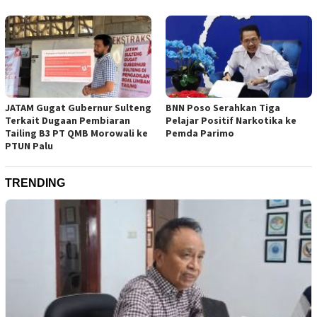
JATAM Gugat Gubernur Sulteng
BNN Poso Serahkan Tiga
Terkait Dugaan Pembiaran
Pelajar Positif Narkotika ke
Tailing B3 PT QMB Morowali ke
Pemda Parimo
PTUN Palu
TRENDING