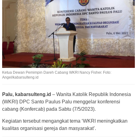
Ketua Dewan Pemimpin Dareh Cabang WKRI Nancy Fisher. Foto:
Angel/kabarsulteng.id
Palu, kabarsulteng.id
– Wanita Katolik Republik Indonesia
(WKRI) DPC Santo Paulus Palu menggelar konferensi
cabang (Konfercab) pada Sabtu (7/5/2023).
Kegiatan tersebut mengangkat tema ‘WKRI meningkatkan
kualitas organisasi gereja dan masyarakat’.