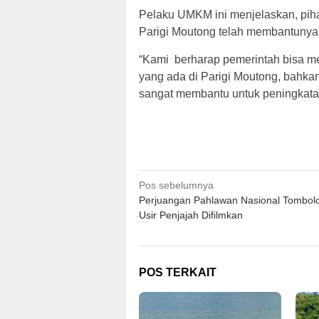
Pelaku UMKM ini menjelaskan, pih
Parigi Moutong telah membantunya
“Kami berharap pemerintah bisa m
yang ada di Parigi Moutong, bahkan 
sangat membantu untuk peningkata
Navigasi
Pos sebelumnya
Perjuangan Pahlawan Nasional Tombolo
pos
Usir Penjajah Difilmkan
POS TERKAIT