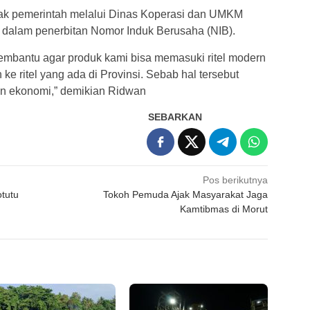
ak pemerintah melalui Dinas Koperasi dan UMKM
 dalam penerbitan Nomor Induk Berusaha (NIB).
embantu agar produk kami bisa memasuki ritel modern
ke ritel yang ada di Provinsi. Sebab hal tersebut
n ekonomi,” demikian Ridwan
SEBARKAN
Pos berikutnya
tutu
Tokoh Pemuda Ajak Masyarakat Jaga
Kamtibmas di Morut