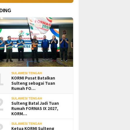
DING
1
SULAWESI TENGAH
KORMI Pusat Batalkan
Sulteng sebagai Tuan
Rumah FO…
2
SULAWESI TENGAH
Sulteng Batal Jadi Tuan
Rumah FORNAS IX 2027,
KORM…
3
SULAWESI TENGAH
Ketua KORMI Sulteng