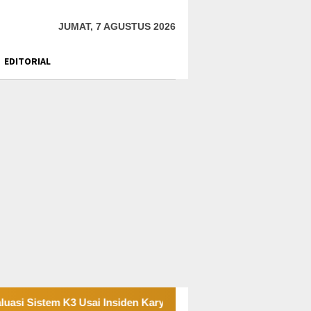
JUMAT, 7 AGUSTUS 2026
EDITORIAL
K3 Usai Insiden Karyawan di Area Operasional
Tambang 