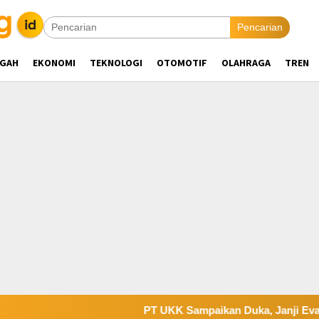
Pencarian
NGAH
EKONOMI
TEKNOLOGI
OTOMOTIF
OLAHRAGA
TREN
PT UKK Sampaikan Duka, Janji Evaluasi Sistem 