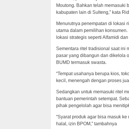
Moutong. Bahkan telah memasuki beb
kabupaten lain di Sulteng,” kata R
Menurutnya penempatan di lokasi r
utama dalam pemilihan konsumen. 
lokasi strategis seperti Alfamidi da
Sementara ritel tradisional saat in
pasar yang dibangun dan dikelola 
BUMD termasuk swasta.
“Tempat usahanya berupa kios, toko
kecil, menengah dengan proses jual
Sedangkan untuk memasuki ritel m
bantuan pemerintah setempat. Seba
pihak pengelolah agar bisa menitipka
“Syarat produk agar bisa masuk ke 
halal, izin BPOM,” tambahnya