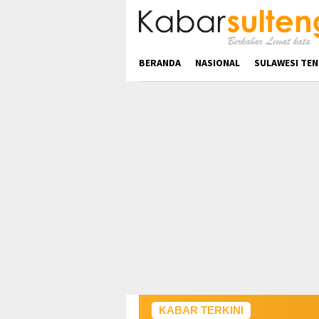
Loncat
ke
konten
BERANDA
NASIONAL
SULAWESI TE
KABAR TERKINI