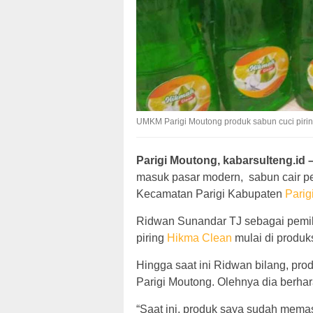
UMKM Parigi Moutong produk sabun cuci pirin
Parigi Moutong, kabarsulteng.id 
masuk pasar modern, sabun cair pen
Kecamatan Parigi Kabupaten
Parig
Ridwan Sunandar TJ sebagai pemili
piring
Hikma Clean
mulai di produk
Hingga saat ini Ridwan bilang, pro
Parigi Moutong. Olehnya dia berha
“Saat ini, produk saya sudah memasu