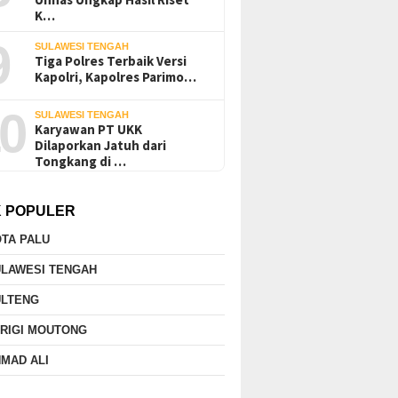
K…
9
SULAWESI TENGAH
Tiga Polres Terbaik Versi
Kapolri, Kapolres Parimo…
0
SULAWESI TENGAH
Karyawan PT UKK
Dilaporkan Jatuh dari
Tongkang di …
K POPULER
TA PALU
ULAWESI TENGAH
ULTENG
RIGI MOUTONG
MAD ALI