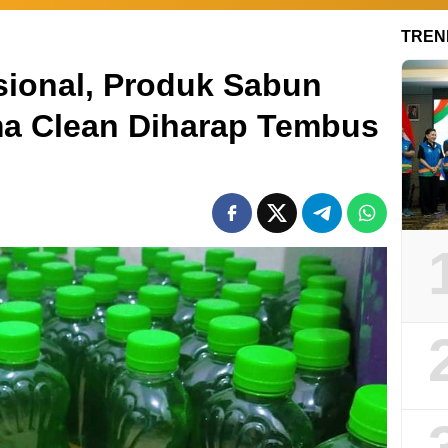
TREN
isional, Produk Sabun
ma Clean Diharap Tembus