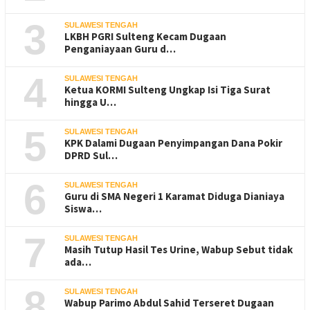
3
SULAWESI TENGAH
LKBH PGRI Sulteng Kecam Dugaan
Penganiayaan Guru d…
4
SULAWESI TENGAH
Ketua KORMI Sulteng Ungkap Isi Tiga Surat
hingga U…
5
SULAWESI TENGAH
KPK Dalami Dugaan Penyimpangan Dana Pokir
DPRD Sul…
6
SULAWESI TENGAH
Guru di SMA Negeri 1 Karamat Diduga Dianiaya
Siswa…
7
SULAWESI TENGAH
Masih Tutup Hasil Tes Urine, Wabup Sebut tidak
ada…
8
SULAWESI TENGAH
Wabup Parimo Abdul Sahid Terseret Dugaan