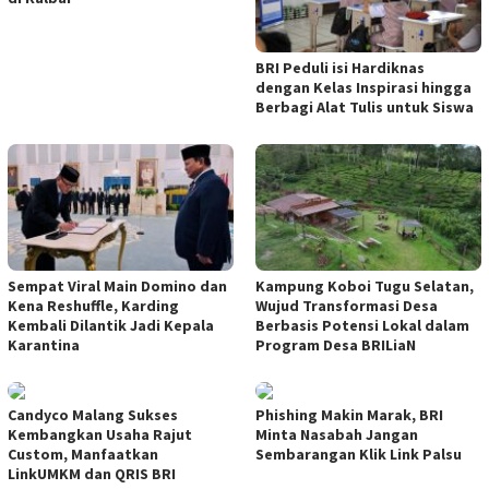
BRI Peduli isi Hardiknas
dengan Kelas Inspirasi hingga
Berbagi Alat Tulis untuk Siswa
Sempat Viral Main Domino dan
Kampung Koboi Tugu Selatan,
Kena Reshuffle, Karding
Wujud Transformasi Desa
Kembali Dilantik Jadi Kepala
Berbasis Potensi Lokal dalam
Karantina
Program Desa BRILiaN
Candyco Malang Sukses
Phishing Makin Marak, BRI
Kembangkan Usaha Rajut
Minta Nasabah Jangan
Custom, Manfaatkan
Sembarangan Klik Link Palsu
LinkUMKM dan QRIS BRI