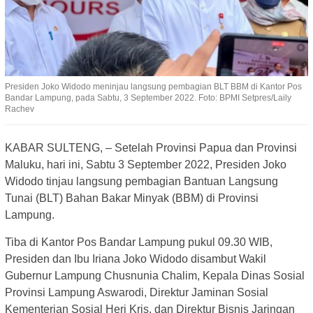
Presiden Joko Widodo meninjau langsung pembagian BLT BBM di Kantor Pos
Bandar Lampung, pada Sabtu, 3 September 2022. Foto: BPMI Setpres/Laily
Rachev
KABAR SULTENG, – Setelah Provinsi Papua dan Provinsi
Maluku, hari ini, Sabtu 3 September 2022, Presiden Joko
Widodo tinjau langsung pembagian Bantuan Langsung
Tunai (BLT) Bahan Bakar Minyak (BBM) di Provinsi
Lampung.
Tiba di Kantor Pos Bandar Lampung pukul 09.30 WIB,
Presiden dan Ibu Iriana Joko Widodo disambut Wakil
Gubernur Lampung Chusnunia Chalim, Kepala Dinas Sosial
Provinsi Lampung Aswarodi, Direktur Jaminan Sosial
Kementerian Sosial Heri Kris, dan Direktur Bisnis Jaringan