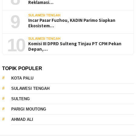
Reklamasi…
9
SULAWESI TENGAH
Incar Pasar Fuzhou, KADIN Parimo Siapkan
Ekosistem…
10
SULAWESI TENGAH
Komisi III DPRD Sulteng Tinjau PT CPM Pekan
Depan,…
TOPIK POPULER
KOTA PALU
SULAWESI TENGAH
SULTENG
PARIGI MOUTONG
AHMAD ALI