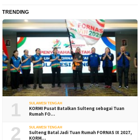
TRENDING
1
SULAWESI TENGAH
KORMI Pusat Batalkan Sulteng sebagai Tuan
Rumah FO…
2
SULAWESI TENGAH
Sulteng Batal Jadi Tuan Rumah FORNAS IX 2027,
KORM…