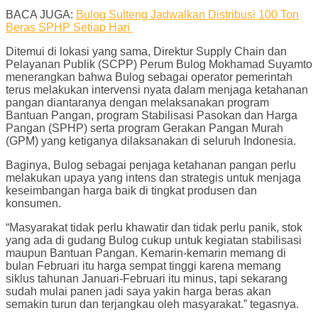
BACA JUGA:
Bulog Sulteng Jadwalkan Distribusi 100 Ton
Beras SPHP Setiap Hari
Ditemui di lokasi yang sama, Direktur Supply Chain dan
Pelayanan Publik (SCPP) Perum Bulog Mokhamad Suyamto
menerangkan bahwa Bulog sebagai operator pemerintah
terus melakukan intervensi nyata dalam menjaga ketahanan
pangan diantaranya dengan melaksanakan program
Bantuan Pangan, program Stabilisasi Pasokan dan Harga
Pangan (SPHP) serta program Gerakan Pangan Murah
(GPM) yang ketiganya dilaksanakan di seluruh Indonesia.
Baginya, Bulog sebagai penjaga ketahanan pangan perlu
melakukan upaya yang intens dan strategis untuk menjaga
keseimbangan harga baik di tingkat produsen dan
konsumen.
“Masyarakat tidak perlu khawatir dan tidak perlu panik, stok
yang ada di gudang Bulog cukup untuk kegiatan stabilisasi
maupun Bantuan Pangan. Kemarin-kemarin memang di
bulan Februari itu harga sempat tinggi karena memang
siklus tahunan Januari-Februari itu minus, tapi sekarang
sudah mulai panen jadi saya yakin harga beras akan
semakin turun dan terjangkau oleh masyarakat.” tegasnya.