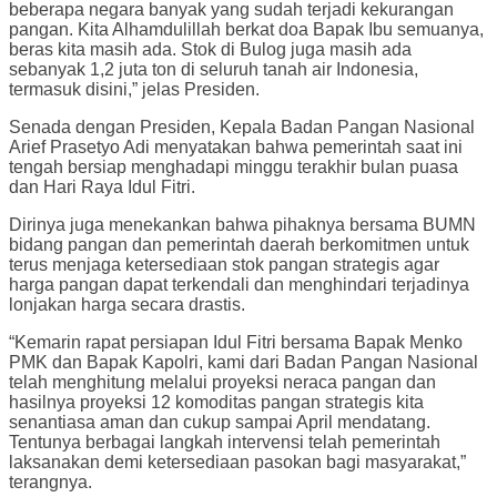
beberapa negara banyak yang sudah terjadi kekurangan
pangan. Kita Alhamdulillah berkat doa Bapak Ibu semuanya,
beras kita masih ada. Stok di Bulog juga masih ada
sebanyak 1,2 juta ton di seluruh tanah air Indonesia,
termasuk disini,” jelas Presiden.
Senada dengan Presiden, Kepala Badan Pangan Nasional
Arief Prasetyo Adi menyatakan bahwa pemerintah saat ini
tengah bersiap menghadapi minggu terakhir bulan puasa
dan Hari Raya Idul Fitri.
Dirinya juga menekankan bahwa pihaknya bersama BUMN
bidang pangan dan pemerintah daerah berkomitmen untuk
terus menjaga ketersediaan stok pangan strategis agar
harga pangan dapat terkendali dan menghindari terjadinya
lonjakan harga secara drastis.
“Kemarin rapat persiapan Idul Fitri bersama Bapak Menko
PMK dan Bapak Kapolri, kami dari Badan Pangan Nasional
telah menghitung melalui proyeksi neraca pangan dan
hasilnya proyeksi 12 komoditas pangan strategis kita
senantiasa aman dan cukup sampai April mendatang.
Tentunya berbagai langkah intervensi telah pemerintah
laksanakan demi ketersediaan pasokan bagi masyarakat,”
terangnya.