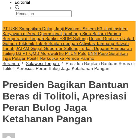
Editorial
KABAR TERKINI
PT UKK Sampaikan Duka, Janji Evaluasi Sistem K3 Usai Insiden
Karyawan di Area Operasional
Tambang Sirtu Baliara Parimo
Beroperasi di Tengah Sanksi ESDM Sulteng
Dosen Geofisika Untad:
Gempa Tektonik Tak Berkaitan dengan Aktivitas Tambang Bawah
Tanah
JATAM Gugat Gubernur Sulteng Terkait Dugaan Pembiaran
Tailing B3 PT QMB Morowali ke PTUN Palu
BNN Poso Serahkan
Tiga Pelajar Positif Narkotika ke Pemda Parimo
Beranda
Sulawesi Tengah
Presiden Bagikan Bantuan Beras di
Tolitoli, Apresiasi Peran Bulog Jaga Ketahanan Pangan
Presiden Bagikan Bantuan
Beras di Tolitoli, Apresiasi
Peran Bulog Jaga
Ketahanan Pangan