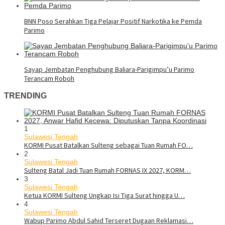
BNN Poso Serahkan Tiga Pelajar Positif Narkotika ke Pemda
Parimo
Sayap Jembatan Penghubung Baliara-Parigimpu’u Parimo
Terancam Roboh
TRENDING
1
Sulawesi Tengah
KORMI Pusat Batalkan Sulteng sebagai Tuan Rumah FO…
2
Sulawesi Tengah
Sulteng Batal Jadi Tuan Rumah FORNAS IX 2027, KORM…
3
Sulawesi Tengah
Ketua KORMI Sulteng Ungkap Isi Tiga Surat hingga U…
4
Sulawesi Tengah
Wabup Parimo Abdul Sahid Terseret Dugaan Reklamasi…