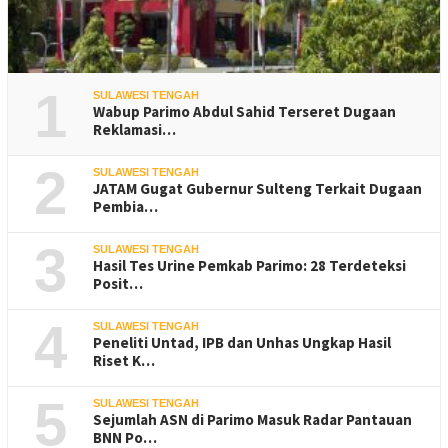
1
SULAWESI TENGAH
Wabup Parimo Abdul Sahid Terseret Dugaan
Reklamasi…
2
SULAWESI TENGAH
JATAM Gugat Gubernur Sulteng Terkait Dugaan
Pembia…
3
SULAWESI TENGAH
Hasil Tes Urine Pemkab Parimo: 28 Terdeteksi
Posit…
4
SULAWESI TENGAH
Peneliti Untad, IPB dan Unhas Ungkap Hasil
Riset K…
5
SULAWESI TENGAH
Sejumlah ASN di Parimo Masuk Radar Pantauan
BNN Po…