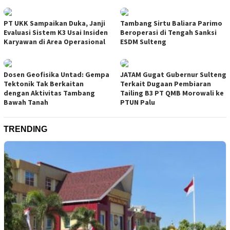
PT UKK Sampaikan Duka, Janji
Tambang Sirtu Baliara Parimo
Evaluasi Sistem K3 Usai Insiden
Beroperasi di Tengah Sanksi
Karyawan di Area Operasional
ESDM Sulteng
Dosen Geofisika Untad: Gempa
JATAM Gugat Gubernur Sulteng
Tektonik Tak Berkaitan
Terkait Dugaan Pembiaran
dengan Aktivitas Tambang
Tailing B3 PT QMB Morowali ke
Bawah Tanah
PTUN Palu
TRENDING