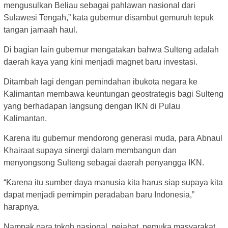
mengusulkan Beliau sebagai pahlawan nasional dari
Sulawesi Tengah,” kata gubernur disambut gemuruh tepuk
tangan jamaah haul.
Di bagian lain gubernur mengatakan bahwa Sulteng adalah
daerah kaya yang kini menjadi magnet baru investasi.
Ditambah lagi dengan pemindahan ibukota negara ke
Kalimantan membawa keuntungan geostrategis bagi Sulteng
yang berhadapan langsung dengan IKN di Pulau
Kalimantan.
Karena itu gubernur mendorong generasi muda, para Abnaul
Khairaat supaya sinergi dalam membangun dan
menyongsong Sulteng sebagai daerah penyangga IKN.
“Karena itu sumber daya manusia kita harus siap supaya kita
dapat menjadi pemimpin peradaban baru Indonesia,”
harapnya.
Nampak para tokoh nasional, pejabat, pemuka masyarakat,