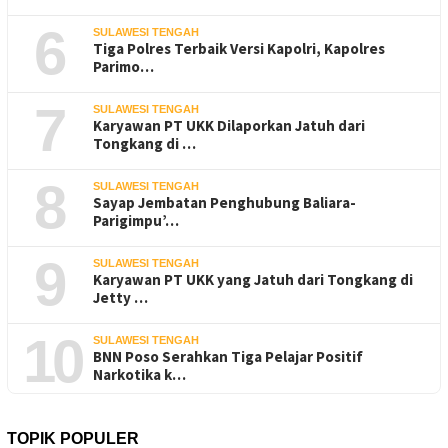
6
SULAWESI TENGAH
Tiga Polres Terbaik Versi Kapolri, Kapolres
Parimo…
7
SULAWESI TENGAH
Karyawan PT UKK Dilaporkan Jatuh dari
Tongkang di …
8
SULAWESI TENGAH
Sayap Jembatan Penghubung Baliara-
Parigimpu’…
9
SULAWESI TENGAH
Karyawan PT UKK yang Jatuh dari Tongkang di
Jetty …
10
SULAWESI TENGAH
BNN Poso Serahkan Tiga Pelajar Positif
Narkotika k…
TOPIK POPULER