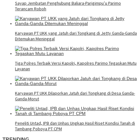
Sayap Jembatan Penghubung Baliara-Parigimpu’u Parimo
Terancam Roboh
Karyawan PT UKK yang Jatuh dari Tongkang di Jetty Ganda-Ganda
Ditemukan Meninggal
Tiga Polres Terbaik Versi Kapolri, Kapolres Parimo Tegaskan Mutu
Layanan
Karyawan PT UKK Dilaporkan Jatuh dari Tongkang di Desa Ganda-
Ganda-Morut
Peneliti Untad, IPB dan Unhas Ungkap Hasil Riset Kondisi Tanah di
Tambang Poboya PT CPM
TRENDING