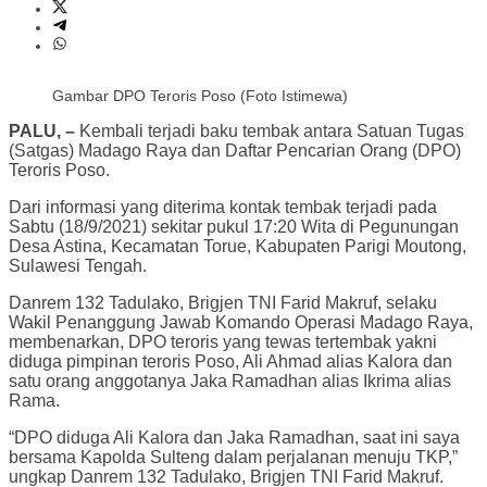
Gambar DPO Teroris Poso (Foto Istimewa)
PALU, –
Kembali terjadi baku tembak antara Satuan Tugas
(Satgas) Madago Raya dan Daftar Pencarian Orang (DPO)
Teroris Poso.
Dari informasi yang diterima kontak tembak terjadi pada
Sabtu (18/9/2021) sekitar pukul 17:20 Wita di Pegunungan
Desa Astina, Kecamatan Torue, Kabupaten Parigi Moutong,
Sulawesi Tengah.
Danrem 132 Tadulako, Brigjen TNI Farid Makruf, selaku
Wakil Penanggung Jawab Komando Operasi Madago Raya,
membenarkan, DPO teroris yang tewas tertembak yakni
diduga pimpinan teroris Poso, Ali Ahmad alias Kalora dan
satu orang anggotanya Jaka Ramadhan alias Ikrima alias
Rama.
“DPO diduga Ali Kalora dan Jaka Ramadhan, saat ini saya
bersama Kapolda Sulteng dalam perjalanan menuju TKP,”
ungkap Danrem 132 Tadulako, Brigjen TNI Farid Makruf.