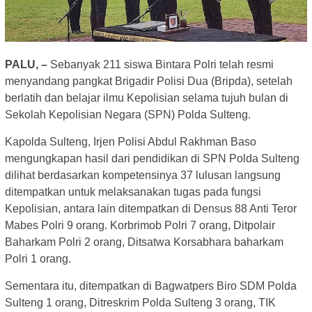
PALU, –
Sebanyak 211 siswa Bintara Polri telah resmi
menyandang pangkat Brigadir Polisi Dua (Bripda), setelah
berlatih dan belajar ilmu Kepolisian selama tujuh bulan di
Sekolah Kepolisian Negara (SPN) Polda Sulteng.
Kapolda Sulteng, Irjen Polisi Abdul Rakhman Baso
mengungkapan hasil dari pendidikan di SPN Polda Sulteng
dilihat berdasarkan kompetensinya 37 lulusan langsung
ditempatkan untuk melaksanakan tugas pada fungsi
Kepolisian, antara lain ditempatkan di Densus 88 Anti Teror
Mabes Polri 9 orang. Korbrimob Polri 7 orang, Ditpolair
Baharkam Polri 2 orang, Ditsatwa Korsabhara baharkam
Polri 1 orang.
Sementara itu, ditempatkan di Bagwatpers Biro SDM Polda
Sulteng 1 orang, Ditreskrim Polda Sulteng 3 orang, TIK