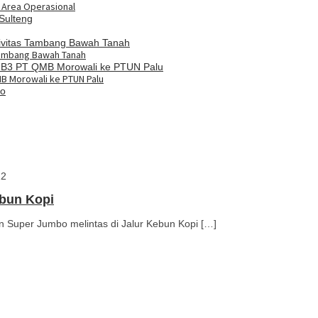
i Area Operasional
Tambang Bawah Tanah
MB Morowali ke PTUN Palu
22
bun Kopi
Super Jumbo melintas di Jalur Kebun Kopi […]