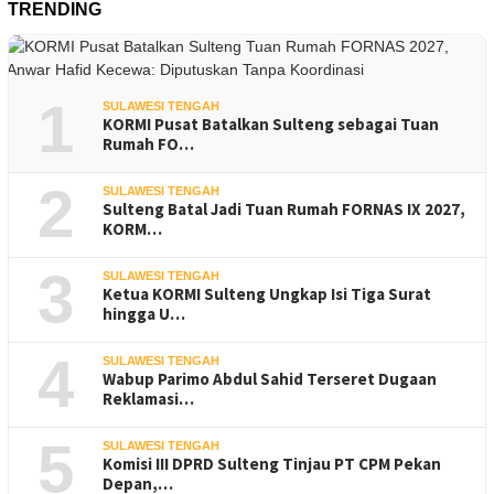
TRENDING
1
SULAWESI TENGAH
KORMI Pusat Batalkan Sulteng sebagai Tuan
Rumah FO…
2
SULAWESI TENGAH
Sulteng Batal Jadi Tuan Rumah FORNAS IX 2027,
KORM…
3
SULAWESI TENGAH
Ketua KORMI Sulteng Ungkap Isi Tiga Surat
hingga U…
4
SULAWESI TENGAH
Wabup Parimo Abdul Sahid Terseret Dugaan
Reklamasi…
5
SULAWESI TENGAH
Komisi III DPRD Sulteng Tinjau PT CPM Pekan
Depan,…