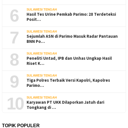
6
SULAWESI TENGAH
Hasil Tes Urine Pemkab Parimo: 28 Terdeteksi
Posit…
7
SULAWESI TENGAH
Sejumlah ASN di Parimo Masuk Radar Pantauan
BNN Po…
8
SULAWESI TENGAH
Peneliti Untad, IPB dan Unhas Ungkap Hasil
Riset K…
9
SULAWESI TENGAH
Tiga Polres Terbaik Versi Kapolri, Kapolres
Parimo…
10
SULAWESI TENGAH
Karyawan PT UKK Dilaporkan Jatuh dari
Tongkang di …
TOPIK POPULER