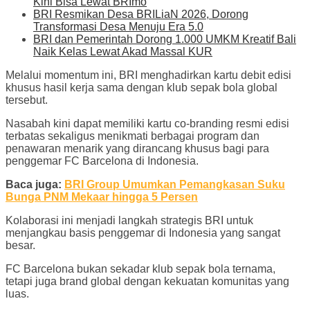
Kini Bisa Lewat BRImo
BRI Resmikan Desa BRILiaN 2026, Dorong
Transformasi Desa Menuju Era 5.0
BRI dan Pemerintah Dorong 1.000 UMKM Kreatif Bali
Naik Kelas Lewat Akad Massal KUR
Melalui momentum ini, BRI menghadirkan kartu debit edisi
khusus hasil kerja sama dengan klub sepak bola global
tersebut.
Nasabah kini dapat memiliki kartu co-branding resmi edisi
terbatas sekaligus menikmati berbagai program dan
penawaran menarik yang dirancang khusus bagi para
penggemar FC Barcelona di Indonesia.
Baca juga:
BRI Group Umumkan Pemangkasan Suku
Bunga PNM Mekaar hingga 5 Persen
Kolaborasi ini menjadi langkah strategis BRI untuk
menjangkau basis penggemar di Indonesia yang sangat
besar.
FC Barcelona bukan sekadar klub sepak bola ternama,
tetapi juga brand global dengan kekuatan komunitas yang
luas.