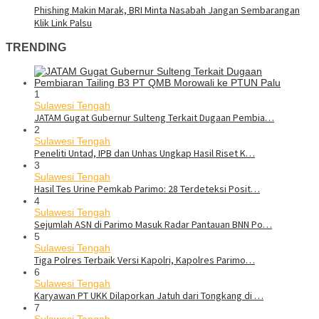
Phishing Makin Marak, BRI Minta Nasabah Jangan Sembarangan
Klik Link Palsu
TRENDING
1
Sulawesi Tengah
JATAM Gugat Gubernur Sulteng Terkait Dugaan Pembia…
2
Sulawesi Tengah
Peneliti Untad, IPB dan Unhas Ungkap Hasil Riset K…
3
Sulawesi Tengah
Hasil Tes Urine Pemkab Parimo: 28 Terdeteksi Posit…
4
Sulawesi Tengah
Sejumlah ASN di Parimo Masuk Radar Pantauan BNN Po…
5
Sulawesi Tengah
Tiga Polres Terbaik Versi Kapolri, Kapolres Parimo…
6
Sulawesi Tengah
Karyawan PT UKK Dilaporkan Jatuh dari Tongkang di …
7