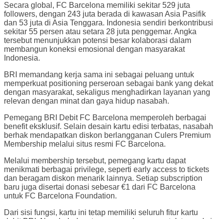
Secara global, FC Barcelona memiliki sekitar 529 juta
followers, dengan 243 juta berada di kawasan Asia Pasifik
dan 53 juta di Asia Tenggara. Indonesia sendiri berkontribusi
sekitar 55 persen atau setara 28 juta penggemar. Angka
tersebut menunjukkan potensi besar kolaborasi dalam
membangun koneksi emosional dengan masyarakat
Indonesia.
BRI memandang kerja sama ini sebagai peluang untuk
memperkuat positioning perseroan sebagai bank yang dekat
dengan masyarakat, sekaligus menghadirkan layanan yang
relevan dengan minat dan gaya hidup nasabah.
Pemegang BRI Debit FC Barcelona memperoleh berbagai
benefit eksklusif. Selain desain kartu edisi terbatas, nasabah
berhak mendapatkan diskon berlangganan Culers Premium
Membership melalui situs resmi FC Barcelona.
Melalui membership tersebut, pemegang kartu dapat
menikmati berbagai privilege, seperti early access to tickets
dan beragam diskon menarik lainnya. Setiap subscription
baru juga disertai donasi sebesar €1 dari FC Barcelona
untuk FC Barcelona Foundation.
Dari sisi fungsi, kartu ini tetap memiliki seluruh fitur kartu