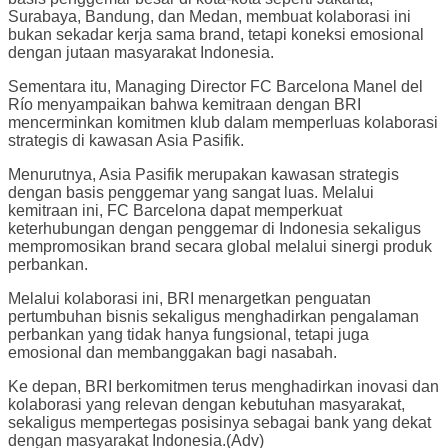
Surabaya, Bandung, dan Medan, membuat kolaborasi ini
bukan sekadar kerja sama brand, tetapi koneksi emosional
dengan jutaan masyarakat Indonesia.
Sementara itu, Managing Director FC Barcelona Manel del
Río menyampaikan bahwa kemitraan dengan BRI
mencerminkan komitmen klub dalam memperluas kolaborasi
strategis di kawasan Asia Pasifik.
Menurutnya, Asia Pasifik merupakan kawasan strategis
dengan basis penggemar yang sangat luas. Melalui
kemitraan ini, FC Barcelona dapat memperkuat
keterhubungan dengan penggemar di Indonesia sekaligus
mempromosikan brand secara global melalui sinergi produk
perbankan.
Melalui kolaborasi ini, BRI menargetkan penguatan
pertumbuhan bisnis sekaligus menghadirkan pengalaman
perbankan yang tidak hanya fungsional, tetapi juga
emosional dan membanggakan bagi nasabah.
Ke depan, BRI berkomitmen terus menghadirkan inovasi dan
kolaborasi yang relevan dengan kebutuhan masyarakat,
sekaligus mempertegas posisinya sebagai bank yang dekat
dengan masyarakat Indonesia.(Adv)