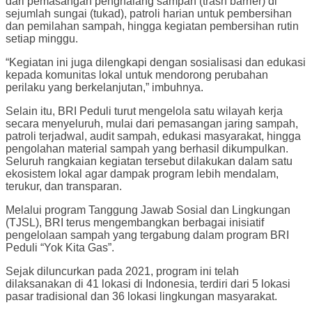
dari pemasangan penghalang sampah (trash barrier) di
sejumlah sungai (tukad), patroli harian untuk pembersihan
dan pemilahan sampah, hingga kegiatan pembersihan rutin
setiap minggu.
“Kegiatan ini juga dilengkapi dengan sosialisasi dan edukasi
kepada komunitas lokal untuk mendorong perubahan
perilaku yang berkelanjutan,” imbuhnya.
Selain itu, BRI Peduli turut mengelola satu wilayah kerja
secara menyeluruh, mulai dari pemasangan jaring sampah,
patroli terjadwal, audit sampah, edukasi masyarakat, hingga
pengolahan material sampah yang berhasil dikumpulkan.
Seluruh rangkaian kegiatan tersebut dilakukan dalam satu
ekosistem lokal agar dampak program lebih mendalam,
terukur, dan transparan.
Melalui program Tanggung Jawab Sosial dan Lingkungan
(TJSL), BRI terus mengembangkan berbagai inisiatif
pengelolaan sampah yang tergabung dalam program BRI
Peduli “Yok Kita Gas”.
Sejak diluncurkan pada 2021, program ini telah
dilaksanakan di 41 lokasi di Indonesia, terdiri dari 5 lokasi
pasar tradisional dan 36 lokasi lingkungan masyarakat.