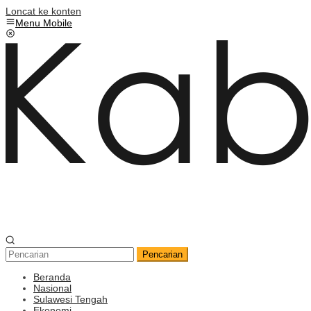
Loncat ke konten
Menu Mobile
Pencarian
Beranda
Nasional
Sulawesi Tengah
Ekonomi