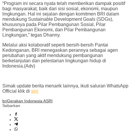
“Program ini secara nyata telah memberikan dampak positif
bagi masyarakat, baik dari sisi sosial, ekonomi, maupun
lingkungan. Hal ini sejalan dengan komitmen BRI dalam
mendukung Sustainable Development Goals (SDGs),
khususnya pada Pilar Pembangunan Sosial, Pilar
Pembangunan Ekonomi, dan Pilar Pembangunan
Lingkungan,” tegas Dhanny.
Melalui aksi kolaboratif seperti bersih-bersih Pantai
Kedonganan, BRI menegaskan perannya sebagai agen
perubahan yang aktif mendukung pembangunan
berkelanjutan dan pelestarian lingkungan hidup di
Indonesia.(Adv)
Simak update berita menarik lainnya, ikuti saluran WhatsApp
Official klik di
sini
bri
Gerakan Indonesia ASRI
Sebarkan