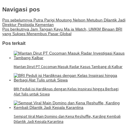
Navigasi pos
Pos sebelumnya
Putra Parigi Moutong Nelson Metubun Dilantik Jadi
Direktur Pestisida Kementan
Pos berikutnya
Jam Tangan Kayu Ma.ja Watch, UMKM Binaan BRI
yang Sukses Menembus Pasar Global
Pos terkait
Mantan Dirut PT Cocoman Masuk Radar Kasus Tambang di Kalbar
BRI Peduli isi Hardiknas dengan Kelas Inspirasi hingga Berbagi
Alat Tulis untuk Siswa
Sempat Viral Main Domino dan Kena Reshuffle, Karding Kembali
Dilantik Jadi Kepala Karantina