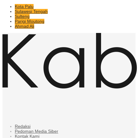
Kota Palu
Sulawesi Tengah
Sulteng
Parigi Moutong
Ahmad Ali
Redaksi
Pedoman Media Siber
Kontak Kami