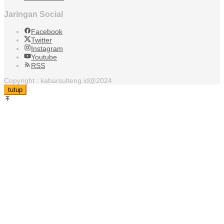
Jaringan Social
Facebook
Twitter
Instagram
Youtube
RSS
Copyright : kabarsulteng.id@2024
tutup