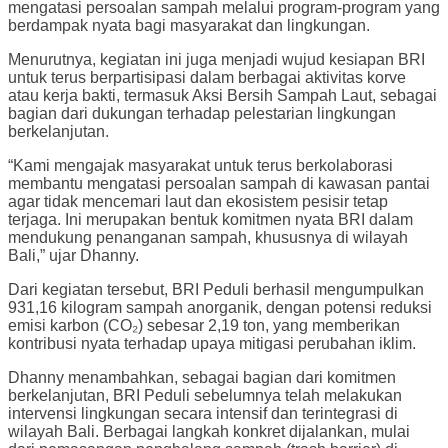
mengatasi persoalan sampah melalui program-program yang
berdampak nyata bagi masyarakat dan lingkungan.
Menurutnya, kegiatan ini juga menjadi wujud kesiapan BRI
untuk terus berpartisipasi dalam berbagai aktivitas korve
atau kerja bakti, termasuk Aksi Bersih Sampah Laut, sebagai
bagian dari dukungan terhadap pelestarian lingkungan
berkelanjutan.
“Kami mengajak masyarakat untuk terus berkolaborasi
membantu mengatasi persoalan sampah di kawasan pantai
agar tidak mencemari laut dan ekosistem pesisir tetap
terjaga. Ini merupakan bentuk komitmen nyata BRI dalam
mendukung penanganan sampah, khususnya di wilayah
Bali,” ujar Dhanny.
Dari kegiatan tersebut, BRI Peduli berhasil mengumpulkan
931,16 kilogram sampah anorganik, dengan potensi reduksi
emisi karbon (CO₂) sebesar 2,19 ton, yang memberikan
kontribusi nyata terhadap upaya mitigasi perubahan iklim.
Dhanny menambahkan, sebagai bagian dari komitmen
berkelanjutan, BRI Peduli sebelumnya telah melakukan
intervensi lingkungan secara intensif dan terintegrasi di
wilayah Bali. Berbagai langkah konkret dijalankan, mulai