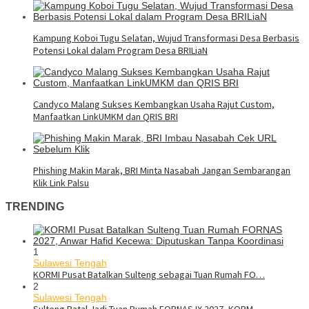
Kampung Koboi Tugu Selatan, Wujud Transformasi Desa Berbasis
Potensi Lokal dalam Program Desa BRILiaN
Candyco Malang Sukses Kembangkan Usaha Rajut Custom,
Manfaatkan LinkUMKM dan QRIS BRI
Phishing Makin Marak, BRI Minta Nasabah Jangan Sembarangan
Klik Link Palsu
TRENDING
1
Sulawesi Tengah
KORMI Pusat Batalkan Sulteng sebagai Tuan Rumah FO…
2
Sulawesi Tengah