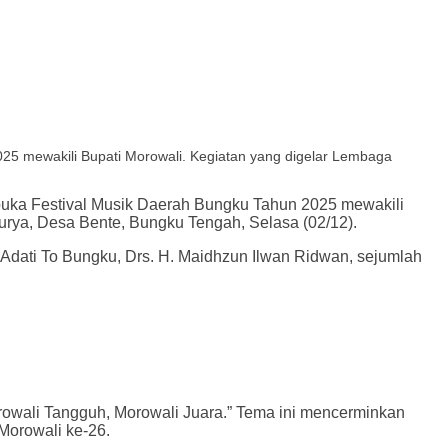
025 mewakili Bupati Morowali. Kegiatan yang digelar Lembaga
mbuka Festival Musik Daerah Bungku Tahun 2025 mewakili
rya, Desa Bente, Bungku Tengah, Selasa (02/12).
 Adati To Bungku, Drs. H. Maidhzun Ilwan Ridwan, sejumlah
wali Tangguh, Morowali Juara.” Tema ini mencerminkan
Morowali ke-26.