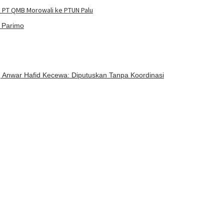
3 PT QMB Morowali ke PTUN Palu