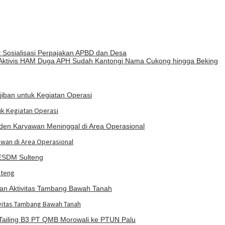
 Sosialisasi Perpajakan APBD dan Desa
, Aktivis HAM Duga APH Sudah Kantongi Nama Cukong hingga Beking
uk Kegiatan Operasi
awan di Area Operasional
lteng
ivitas Tambang Bawah Tanah