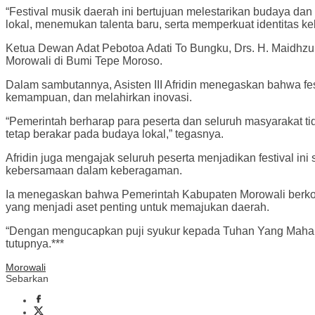
“Festival musik daerah ini bertujuan melestarikan budaya dan
lokal, menemukan talenta baru, serta memperkuat identitas ke
Ketua Dewan Adat Pebotoa Adati To Bungku, Drs. H. Maidhzun
Morowali di Bumi Tepe Moroso.
Dalam sambutannya, Asisten III Afridin menegaskan bahwa fe
kemampuan, dan melahirkan inovasi.
“Pemerintah berharap para peserta dan seluruh masyarakat 
tetap berakar pada budaya lokal,” tegasnya.
Afridin juga mengajak seluruh peserta menjadikan festival
kebersamaan dalam keberagaman.
Ia menegaskan bahwa Pemerintah Kabupaten Morowali berkomi
yang menjadi aset penting untuk memajukan daerah.
“Dengan mengucapkan puji syukur kepada Tuhan Yang Maha E
tutupnya.***
Morowali
Sebarkan