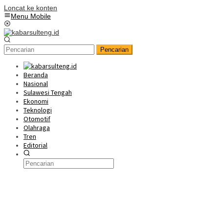
Loncat ke konten
Menu Mobile
Pencarian
Beranda
Nasional
Sulawesi Tengah
Ekonomi
Teknologi
Otomotif
Olahraga
Tren
Editorial