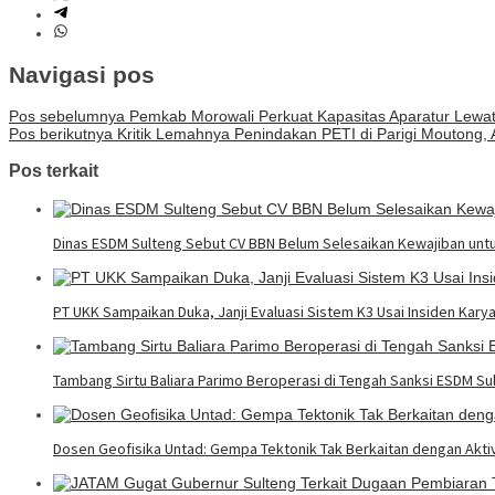
Navigasi pos
Pos sebelumnya
Pemkab Morowali Perkuat Kapasitas Aparatur Lewat
Pos berikutnya
Kritik Lemahnya Penindakan PETI di Parigi Moutong
Pos terkait
Dinas ESDM Sulteng Sebut CV BBN Belum Selesaikan Kewajiban unt
PT UKK Sampaikan Duka, Janji Evaluasi Sistem K3 Usai Insiden Kary
Tambang Sirtu Baliara Parimo Beroperasi di Tengah Sanksi ESDM Su
Dosen Geofisika Untad: Gempa Tektonik Tak Berkaitan dengan Akt