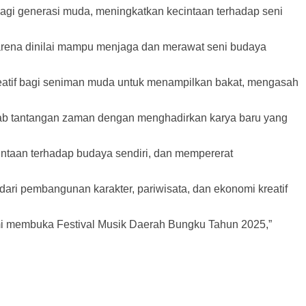
i bagi generasi muda, meningkatkan kecintaan terhadap seni
karena dinilai mampu menjaga dan merawat seni budaya
kreatif bagi seniman muda untuk menampilkan bakat, mengasah
wab tantangan zaman dengan menghadirkan karya baru yang
ntaan terhadap budaya sendiri, dan mempererat
i pembangunan karakter, pariwisata, dan ekonomi kreatif
mi membuka Festival Musik Daerah Bungku Tahun 2025,”