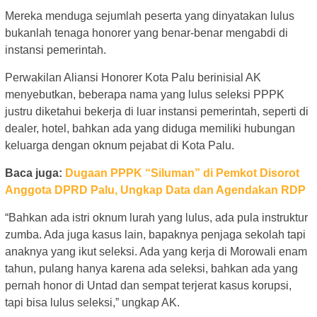
Mereka menduga sejumlah peserta yang dinyatakan lulus
bukanlah tenaga honorer yang benar-benar mengabdi di
instansi pemerintah.
Perwakilan Aliansi Honorer Kota Palu berinisial AK
menyebutkan, beberapa nama yang lulus seleksi PPPK
justru diketahui bekerja di luar instansi pemerintah, seperti di
dealer, hotel, bahkan ada yang diduga memiliki hubungan
keluarga dengan oknum pejabat di Kota Palu.
Baca juga:
Dugaan PPPK “Siluman” di Pemkot Disorot
Anggota DPRD Palu, Ungkap Data dan Agendakan RDP
“Bahkan ada istri oknum lurah yang lulus, ada pula instruktur
zumba. Ada juga kasus lain, bapaknya penjaga sekolah tapi
anaknya yang ikut seleksi. Ada yang kerja di Morowali enam
tahun, pulang hanya karena ada seleksi, bahkan ada yang
pernah honor di Untad dan sempat terjerat kasus korupsi,
tapi bisa lulus seleksi,” ungkap AK.