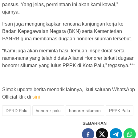
pansus. Yang jelas, permintaan ini akan kami kawal,”
ujarnya.
Irsan juga mengungkapkan rencana kunjungan kerja ke
Badan Kepegawaian Negara (BKN) serta Kementerian
PANRB guna membahas dugaan honorer siluman tersebut.
“Kami juga akan meminta hasil temuan Inspektorat serta
nama-nama yang telah didata Aliansi Honorer terkait dugaan
honorer siluman yang lulus PPPK di Kota Palu,” tegasnya.***
Simak update berita menarik lainnya, ikuti saluran WhatsApp
Official klik di
sini
DPRD Palu
honorer palu
honorer siluman
PPPK Palu
SEBARKAN