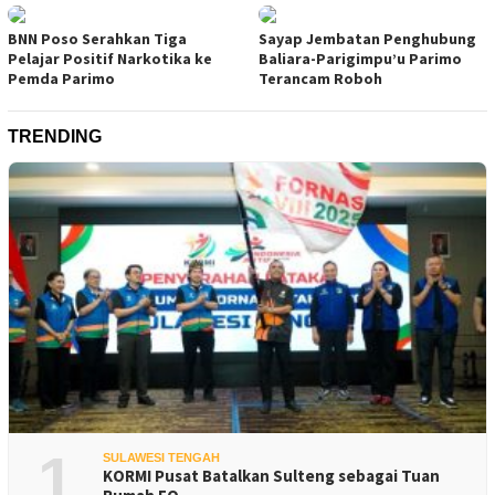
BNN Poso Serahkan Tiga
Sayap Jembatan Penghubung
Pelajar Positif Narkotika ke
Baliara-Parigimpu’u Parimo
Pemda Parimo
Terancam Roboh
TRENDING
1
SULAWESI TENGAH
KORMI Pusat Batalkan Sulteng sebagai Tuan