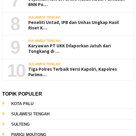
7
BNN Po…
8
SULAWESI TENGAH
Peneliti Untad, IPB dan Unhas Ungkap Hasil
Riset K…
9
SULAWESI TENGAH
Karyawan PT UKK Dilaporkan Jatuh dari
Tongkang di …
10
SULAWESI TENGAH
Tiga Polres Terbaik Versi Kapolri, Kapolres
Parimo…
TOPIK POPULER
KOTA PALU
SULAWESI TENGAH
SULTENG
PARIGI MOUTONG