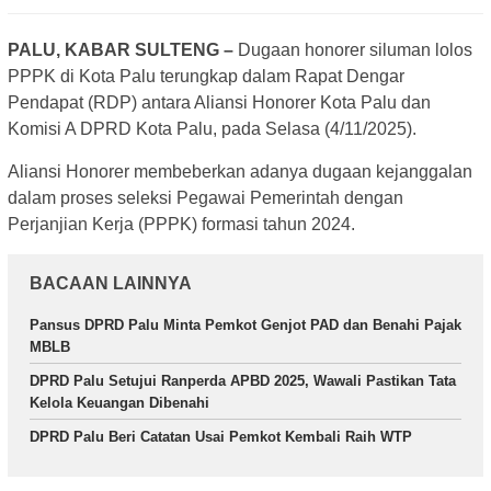
PALU, KABAR SULTENG –
Dugaan honorer siluman lolos
PPPK di Kota Palu terungkap dalam Rapat Dengar
Pendapat (RDP) antara Aliansi Honorer Kota Palu dan
Komisi A DPRD Kota Palu, pada Selasa (4/11/2025).
Aliansi Honorer membeberkan adanya dugaan kejanggalan
dalam proses seleksi Pegawai Pemerintah dengan
Perjanjian Kerja (PPPK) formasi tahun 2024.
BACAAN LAINNYA
Pansus DPRD Palu Minta Pemkot Genjot PAD dan Benahi Pajak
MBLB
DPRD Palu Setujui Ranperda APBD 2025, Wawali Pastikan Tata
Kelola Keuangan Dibenahi
DPRD Palu Beri Catatan Usai Pemkot Kembali Raih WTP