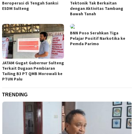
Beroperasi di Tengah Sanksi
Tektonik Tak Berkaitan
ESDM Sulteng
dengan Aktivitas Tambang
Bawah Tanah
BNN Poso Serahkan Tiga
Pelajar Positif Narkotika ke
Pemda Parimo
JATAM Gugat Gubernur Sulteng
Terkait Dugaan Pembiaran
Tailing B3 PT QMB Morowali ke
PTUN Palu
TRENDING