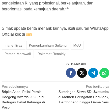
pengelolaan KI yang profesional, berkelanjutan, dan
berorientasi pada kemajuan daerah.***
Simak update berita menarik lainnya, ikuti saluran WhatsApp
Official klik di
sini
Iriane Iliyas
Kemenkumham Sulteng
MoU
Pemda Morowali
Rakhmat Renaldy
SEBARKAN
Navigasi
Pos sebelumnya
Pos berikutnya
Bripka Anas, Polisi Peraih
Sumringah Siswa SD Uwetumbu
pos
Hoegeng Awards 2025 Kini
di Momen Peringatan Hari Anak,
Bertugas Dekat Keluarga di
Berdongeng hingga Game Seru
Poso