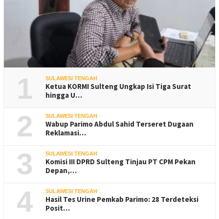
1
SULAWESI TENGAH
Ketua KORMI Sulteng Ungkap Isi Tiga Surat
hingga U…
2
SULAWESI TENGAH
Wabup Parimo Abdul Sahid Terseret Dugaan
Reklamasi…
3
SULAWESI TENGAH
Komisi III DPRD Sulteng Tinjau PT CPM Pekan
Depan,…
4
SULAWESI TENGAH
Hasil Tes Urine Pemkab Parimo: 28 Terdeteksi
Posit…