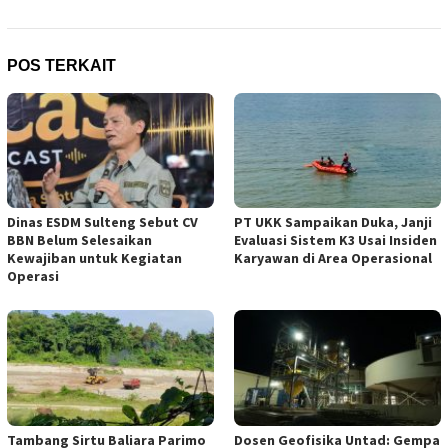
POS TERKAIT
Dinas ESDM Sulteng Sebut CV
PT UKK Sampaikan Duka, Janji
BBN Belum Selesaikan
Evaluasi Sistem K3 Usai Insiden
Kewajiban untuk Kegiatan
Karyawan di Area Operasional
Operasi
Tambang Sirtu Baliara Parimo
Dosen Geofisika Untad: Gempa