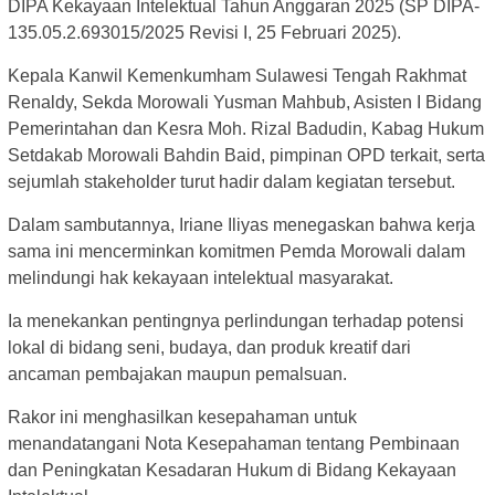
DIPA Kekayaan Intelektual Tahun Anggaran 2025 (SP DIPA-
135.05.2.693015/2025 Revisi I, 25 Februari 2025).
Kepala Kanwil Kemenkumham Sulawesi Tengah Rakhmat
Renaldy, Sekda Morowali Yusman Mahbub, Asisten I Bidang
Pemerintahan dan Kesra Moh. Rizal Badudin, Kabag Hukum
Setdakab Morowali Bahdin Baid, pimpinan OPD terkait, serta
sejumlah stakeholder turut hadir dalam kegiatan tersebut.
Dalam sambutannya, Iriane Iliyas menegaskan bahwa kerja
sama ini mencerminkan komitmen Pemda Morowali dalam
melindungi hak kekayaan intelektual masyarakat.
Ia menekankan pentingnya perlindungan terhadap potensi
lokal di bidang seni, budaya, dan produk kreatif dari
ancaman pembajakan maupun pemalsuan.
Rakor ini menghasilkan kesepahaman untuk
menandatangani Nota Kesepahaman tentang Pembinaan
dan Peningkatan Kesadaran Hukum di Bidang Kekayaan