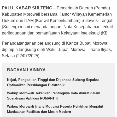
PALU, KABAR SULTENG
– Pemerintah Daerah (Pemda)
Kabupaten Morowali bersama Kantor Wilayah Kementerian
Hukum dan HAM (Kanwil Kemenkumham) Sulawesi Tengah
(Sulteng) resmi menandatangani Nota Kesepahaman terkait
perlindungan dan pemanfaatan Kekayaan Intelektual (KI).
Penandatanganan berlangsung di Kantor Bupati Morowali,
dipimpin langsung oleh Wakil Bupati Morowali, Iriane Iliyas,
Selasa (22/07/2025).
BACAAN LAINNYA
Kejati, Pengadilan Tinggi dan Ditjenpas Sulteng Sepakat
Optimalkan Persidangan Elektronik
Wabup Morowali Tekankan Pentingnya Data Akurat dalam
Sosialisasi Aplikasi ROMANTIK
Wabup Morowali Iriane Motivasi Peserta Pelatihan Menjahit
Manfaatkan Fasilitas dan Mesin Modern