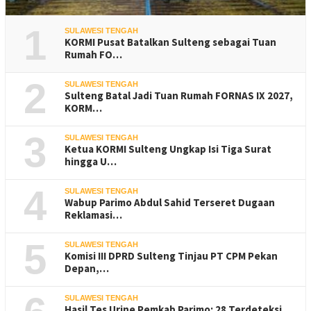
1
SULAWESI TENGAH
KORMI Pusat Batalkan Sulteng sebagai Tuan
Rumah FO…
2
SULAWESI TENGAH
Sulteng Batal Jadi Tuan Rumah FORNAS IX 2027,
KORM…
3
SULAWESI TENGAH
Ketua KORMI Sulteng Ungkap Isi Tiga Surat
hingga U…
4
SULAWESI TENGAH
Wabup Parimo Abdul Sahid Terseret Dugaan
Reklamasi…
5
SULAWESI TENGAH
Komisi III DPRD Sulteng Tinjau PT CPM Pekan
Depan,…
SULAWESI TENGAH
Hasil Tes Urine Pemkab Parimo: 28 Terdeteksi