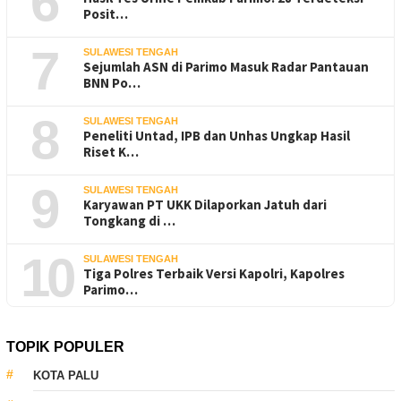
6
Posit…
7
SULAWESI TENGAH
Sejumlah ASN di Parimo Masuk Radar Pantauan
BNN Po…
8
SULAWESI TENGAH
Peneliti Untad, IPB dan Unhas Ungkap Hasil
Riset K…
9
SULAWESI TENGAH
Karyawan PT UKK Dilaporkan Jatuh dari
Tongkang di …
10
SULAWESI TENGAH
Tiga Polres Terbaik Versi Kapolri, Kapolres
Parimo…
TOPIK POPULER
KOTA PALU