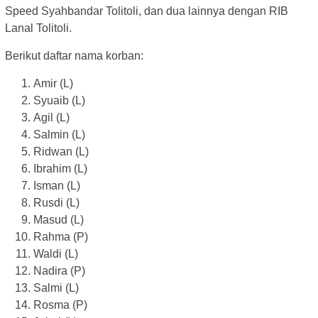
Speed Syahbandar Tolitoli, dan dua lainnya dengan RIB
Lanal Tolitoli.
Berikut daftar nama korban:
Amir (L)
Syuaib (L)
Agil (L)
Salmin (L)
Ridwan (L)
Ibrahim (L)
Isman (L)
Rusdi (L)
Masud (L)
Rahma (P)
Waldi (L)
Nadira (P)
Salmi (L)
Rosma (P)