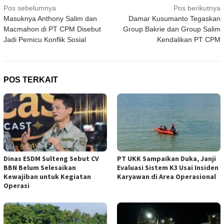
Navigasi
Pos sebelumnya
Pos berikutnya
Masuknya Anthony Salim dan
Damar Kusumanto Tegaskan
pos
Macmahon di PT CPM Disebut
Group Bakrie dan Group Salim
Jadi Pemicu Konflik Sosial
Kendalikan PT CPM
POS TERKAIT
Dinas ESDM Sulteng Sebut CV
PT UKK Sampaikan Duka, Janji
BBN Belum Selesaikan
Evaluasi Sistem K3 Usai Insiden
Kewajiban untuk Kegiatan
Karyawan di Area Operasional
Operasi