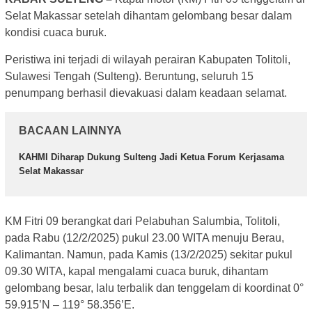
Selat Makassar setelah dihantam gelombang besar dalam
kondisi cuaca buruk.
Peristiwa ini terjadi di wilayah perairan Kabupaten Tolitoli,
Sulawesi Tengah (Sulteng). Beruntung, seluruh 15
penumpang berhasil dievakuasi dalam keadaan selamat.
BACAAN LAINNYA
KAHMI Diharap Dukung Sulteng Jadi Ketua Forum Kerjasama
Selat Makassar
KM Fitri 09 berangkat dari Pelabuhan Salumbia, Tolitoli,
pada Rabu (12/2/2025) pukul 23.00 WITA menuju Berau,
Kalimantan. Namun, pada Kamis (13/2/2025) sekitar pukul
09.30 WITA, kapal mengalami cuaca buruk, dihantam
gelombang besar, lalu terbalik dan tenggelam di koordinat 0°
59.915’N – 119° 58.356’E.