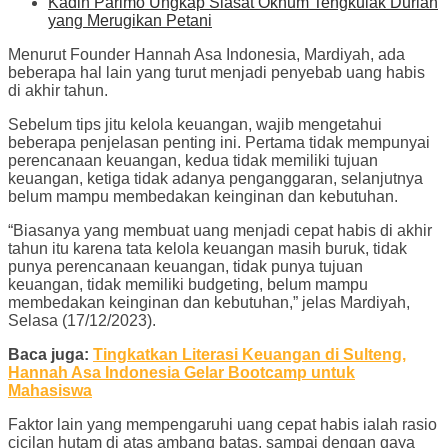
Kadin Parimo Ungkap Siasat Oknum Tengkulak Durian
yang Merugikan Petani
Menurut Founder Hannah Asa Indonesia, Mardiyah, ada
beberapa hal lain yang turut menjadi penyebab uang habis
di akhir tahun.
Sebelum tips jitu kelola keuangan, wajib mengetahui
beberapa penjelasan penting ini. Pertama tidak mempunyai
perencanaan keuangan, kedua tidak memiliki tujuan
keuangan, ketiga tidak adanya penganggaran, selanjutnya
belum mampu membedakan keinginan dan kebutuhan.
“Biasanya yang membuat uang menjadi cepat habis di akhir
tahun itu karena tata kelola keuangan masih buruk, tidak
punya perencanaan keuangan, tidak punya tujuan
keuangan, tidak memiliki budgeting, belum mampu
membedakan keinginan dan kebutuhan,” jelas Mardiyah,
Selasa (17/12/2023).
Baca juga:
Tingkatkan Literasi Keuangan di Sulteng,
Hannah Asa Indonesia Gelar Bootcamp untuk
Mahasiswa
Faktor lain yang mempengaruhi uang cepat habis ialah rasio
cicilan hutam di atas ambang batas, sampai dengan gaya