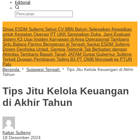
Editorial
KABAR TERKINI
Dinas ESDM Sulteng Sebut CV BBN Belum Selesaikan Kewajiban
untuk Kegiatan Operasi
PT UKK Sampaikan Duka, Janji Evaluasi
Sistem K3 Usai Insiden Karyawan di Area Operasional
Tambang
Sirtu Baliara Parimo Beroperasi di Tengah Sanksi ESDM Sulteng
Dosen Geofisika Untad: Gempa Tektonik Tak Berkaitan dengan
Aktivitas Tambang Bawah Tanah
JATAM Gugat Gubernur Sulteng
Terkait Dugaan Pembiaran Tailing B3 PT QMB Morowali ke PTUN
Palu
Beranda
Sulawesi Tengah
Tips Jitu Kelola Keuangan di Akhir
Tahun
Tips Jitu Kelola Keuangan
di Akhir Tahun
Kabar Sulteng
18 Desember 2024