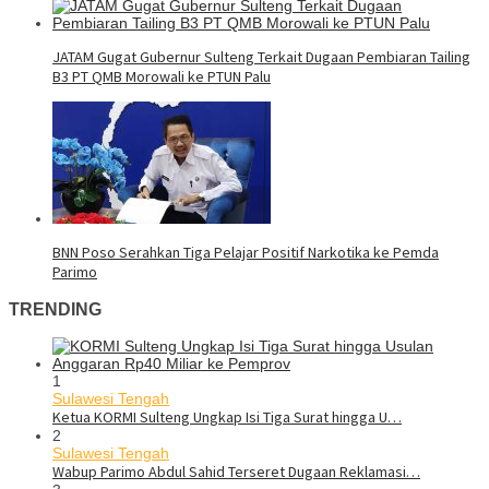
JATAM Gugat Gubernur Sulteng Terkait Dugaan Pembiaran Tailing
B3 PT QMB Morowali ke PTUN Palu
BNN Poso Serahkan Tiga Pelajar Positif Narkotika ke Pemda
Parimo
TRENDING
1
Sulawesi Tengah
Ketua KORMI Sulteng Ungkap Isi Tiga Surat hingga U…
2
Sulawesi Tengah
Wabup Parimo Abdul Sahid Terseret Dugaan Reklamasi…