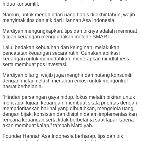
hiduo konsumtif.
Namun, untuk menghindari uang habis di akhir tahun, wajib
menyimak tips dan trik dari Hannah Asa Indonesia.
Mardiyah mengungkapkan, tips dan triknya adalah memnuat
tujuan keuangan menggunakan metode SMART.
Lalu, bedakan kebutuhan dan keinginan, melakukan
pencatatan keuangan secara rutin. Gunakan aplikasi
keuangan untuk memudahkan, menerapkan mindfulness,
serta membuat pos investasi.
Mardiyah bilang, wajib juga menghindari hutang konsumtif
dengan mulai melatih menahan emosi untuk mengontrol
hasrat berbelanja.
“Hindari persaingan gaya hidup, fokus melatih pikiran untuk
mencapai tujuan keuangan, membuat skala prioritas dengan
memprioritaskan hal-hal yang dibutuhkan, mengelola uang
dengan bijak, konsisten dan disiplin dalam implementasikan
rencana keuangan serta tidak berbelanja saat lapar karena
akan membuat kalap,” tambah Mardiyah.
Founder Hannah Asa Indonesia berharap, tips dan trik