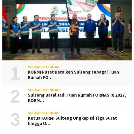
1
SULAWESI TENGAH
KORMI Pusat Batalkan Sulteng sebagai Tuan
Rumah FO…
2
SULAWESI TENGAH
Sulteng Batal Jadi Tuan Rumah FORNAS IX 2027,
KORM…
3
SULAWESI TENGAH
Ketua KORMI Sulteng Ungkap Isi Tiga Surat
hingga U…