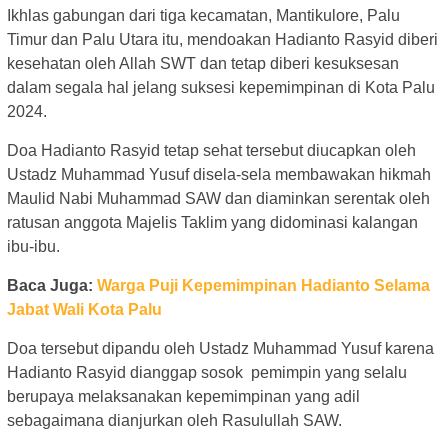
Ikhlas gabungan dari tiga kecamatan, Mantikulore, Palu
Timur dan Palu Utara itu, mendoakan Hadianto Rasyid diberi
kesehatan oleh Allah SWT dan tetap diberi kesuksesan
dalam segala hal jelang suksesi kepemimpinan di Kota Palu
2024.
Doa Hadianto Rasyid tetap sehat tersebut diucapkan oleh
Ustadz Muhammad Yusuf disela-sela membawakan hikmah
Maulid Nabi Muhammad SAW dan diaminkan serentak oleh
ratusan anggota Majelis Taklim yang didominasi kalangan
ibu-ibu.
Baca Juga:
Warga Puji Kepemimpinan Hadianto Selama
Jabat Wali Kota Palu
Doa tersebut dipandu oleh Ustadz Muhammad Yusuf karena
Hadianto Rasyid dianggap sosok pemimpin yang selalu
berupaya melaksanakan kepemimpinan yang adil
sebagaimana dianjurkan oleh Rasulullah SAW.