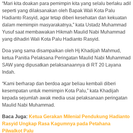
“Mari kita doakan para pemimpin kita yang selalu berlaku adil
seperti yang dilaksanakan oleh Bapak Wali Kota Palu
Hadianto Rasyid, agar tetap diberi kesehatan dan kekuatan
dalam memimpin masyarakatnya,” kata Ustadz Muhammad
Yusuf saat membawakan Hikmah Maulid Nabi Muhammad
yang dihadiri Wali Kota Palu Hadianto Rasyid.
Doa yang sama disampaikan oleh Hj Khadijah Mahmud,
ketua Panitia Pelaksana Peringatan Maulid Nabi Muhammad
SAW yang dipusatkan pelaksanaannya di RT 20 Layana
Indah.
“Kami berharap dan berdoa agar beliau kembali diberi
kesempatan untuk memimpin Kota Palu,” kata Khadijah
kepada sejumlah awak media usai pelaksanaan peringatan
Maulid Nabi Muhammad.
Baca Juga:
Ketua Gerakan Milenial Pendukung Hadianto
Rasyid Ungkap Rasa Kagumnya pada Petahana
Pilwalkot Palu