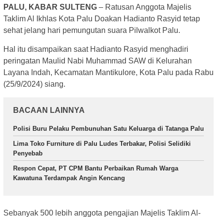
PALU, KABAR SULTENG
– Ratusan Anggota Majelis
Taklim Al Ikhlas Kota Palu Doakan Hadianto Rasyid tetap
sehat jelang hari pemungutan suara Pilwalkot Palu.
Hal itu disampaikan saat Hadianto Rasyid menghadiri
peringatan Maulid Nabi Muhammad SAW di Kelurahan
Layana Indah, Kecamatan Mantikulore, Kota Palu pada Rabu
(25/9/2024) siang.
BACAAN LAINNYA
Polisi Buru Pelaku Pembunuhan Satu Keluarga di Tatanga Palu
Lima Toko Furniture di Palu Ludes Terbakar, Polisi Selidiki
Penyebab
Respon Cepat, PT CPM Bantu Perbaikan Rumah Warga
Kawatuna Terdampak Angin Kencang
Sebanyak 500 lebih anggota pengajian Majelis Taklim Al-