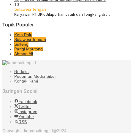
10
Sulawesi Tengah
Karyawan PT UKK Dilaporkan Jatuh dari Tongkang di …
Topik Populer
Kota Palu
Sulawesi Tengah
Sulteng
Parigi Moutong
Ahmad Ali
Redaksi
Pedoman Media Siber
Kontak Kami
Jaringan Social
Facebook
Twitter
Instagram
Youtube
RSS
Copyright : kabarsulteng.id@2024