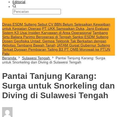
Editorial
KABAR TERKINI
Dinas ESDM Sulteng Sebut CV BBN Belum Selesaikan Kewajiban
untuk Kegiatan Operasi
PT UKK Sampaikan Duka, Janji Evaluasi
Sistem K3 Usai Insiden Karyawan di Area Operasional
Tambang
Sirtu Baliara Parimo Beroperasi di Tengah Sanksi ESDM Sulteng
Dosen Geofisika Untad: Gempa Tektonik Tak Berkaitan dengan
Aktivitas Tambang Bawah Tanah
JATAM Gugat Gubernur Sulteng
Terkait Dugaan Pembiaran Tailing B3 PT QMB Morowali ke PTUN
Palu
Beranda
Sulawesi Tengah
Pantai Tanjung Karang: Surga
untuk Snorkeling dan Diving di Sulawesi Tengah
Pantai Tanjung Karang:
Surga untuk Snorkeling dan
Diving di Sulawesi Tengah