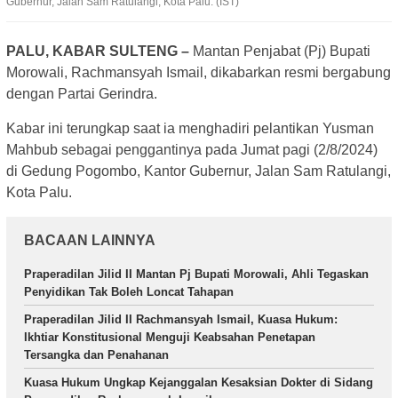
Gubernur, Jalan Sam Ratulangi, Kota Palu. (IST)
PALU, KABAR SULTENG –
Mantan Penjabat (Pj) Bupati
Morowali, Rachmansyah Ismail, dikabarkan resmi bergabung
dengan Partai Gerindra.
Kabar ini terungkap saat ia menghadiri pelantikan Yusman
Mahbub sebagai penggantinya pada Jumat pagi (2/8/2024)
di Gedung Pogombo, Kantor Gubernur, Jalan Sam Ratulangi,
Kota Palu.
BACAAN LAINNYA
Praperadilan Jilid II Mantan Pj Bupati Morowali, Ahli Tegaskan
Penyidikan Tak Boleh Loncat Tahapan
Praperadilan Jilid II Rachmansyah Ismail, Kuasa Hukum:
Ikhtiar Konstitusional Menguji Keabsahan Penetapan
Tersangka dan Penahanan
Kuasa Hukum Ungkap Kejanggalan Kesaksian Dokter di Sidang