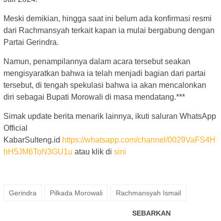
Meski demikian, hingga saat ini belum ada konfirmasi resmi
dari Rachmansyah terkait kapan ia mulai bergabung dengan
Partai Gerindra.
Namun, penampilannya dalam acara tersebut seakan
mengisyaratkan bahwa ia telah menjadi bagian dari partai
tersebut, di tengah spekulasi bahwa ia akan mencalonkan
diri sebagai Bupati Morowali di masa mendatang.***
Simak update berita menarik lainnya, ikuti saluran WhatsApp
Official
KabarSulteng.id
https://whatsapp.com/channel/0029VaFS4H
hH5JM6ToN3GU1u
atau klik di
sini
Gerindra
Pilkada Morowali
Rachmansyah Ismail
SEBARKAN