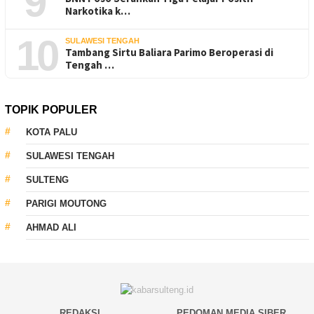
9
Narkotika k…
10
SULAWESI TENGAH
Tambang Sirtu Baliara Parimo Beroperasi di
Tengah …
TOPIK POPULER
KOTA PALU
SULAWESI TENGAH
SULTENG
PARIGI MOUTONG
AHMAD ALI
REDAKSI
PEDOMAN MEDIA SIBER