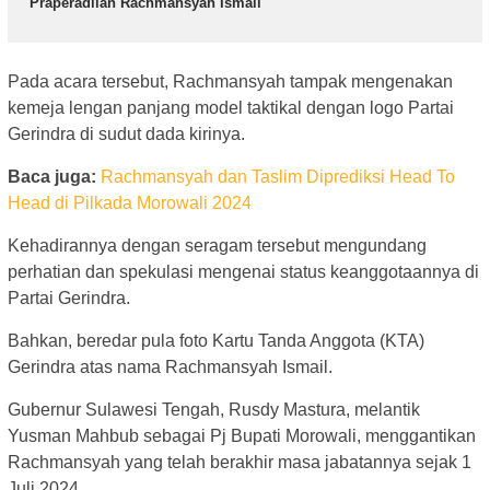
Praperadilan Rachmansyah Ismail
Pada acara tersebut, Rachmansyah tampak mengenakan
kemeja lengan panjang model taktikal dengan logo Partai
Gerindra di sudut dada kirinya.
Baca juga:
Rachmansyah dan Taslim Diprediksi Head To
Head di Pilkada Morowali 2024
Kehadirannya dengan seragam tersebut mengundang
perhatian dan spekulasi mengenai status keanggotaannya di
Partai Gerindra.
Bahkan, beredar pula foto Kartu Tanda Anggota (KTA)
Gerindra atas nama Rachmansyah Ismail.
Gubernur Sulawesi Tengah, Rusdy Mastura, melantik
Yusman Mahbub sebagai Pj Bupati Morowali, menggantikan
Rachmansyah yang telah berakhir masa jabatannya sejak 1
Juli 2024.