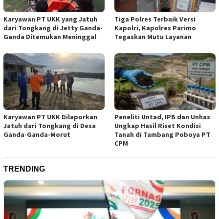
Karyawan PT UKK yang Jatuh
Tiga Polres Terbaik Versi
dari Tongkang di Jetty Ganda-
Kapolri, Kapolres Parimo
Ganda Ditemukan Meninggal
Tegaskan Mutu Layanan
Karyawan PT UKK Dilaporkan
Peneliti Untad, IPB dan Unhas
Jatuh dari Tongkang di Desa
Ungkap Hasil Riset Kondisi
Ganda-Ganda-Morut
Tanah di Tambang Poboya PT
CPM
TRENDING