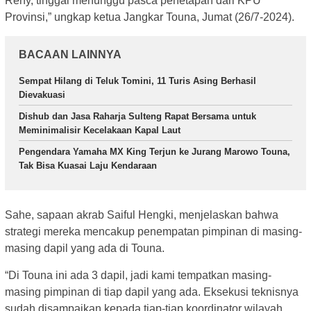
Reny, tinggal menunggu pasca penetapan dari KPU
Provinsi,” ungkap ketua Jangkar Touna, Jumat (26/7-2024).
BACAAN LAINNYA
Sempat Hilang di Teluk Tomini, 11 Turis Asing Berhasil
Dievakuasi
Dishub dan Jasa Raharja Sulteng Rapat Bersama untuk
Meminimalisir Kecelakaan Kapal Laut
Pengendara Yamaha MX King Terjun ke Jurang Marowo Touna,
Tak Bisa Kuasai Laju Kendaraan
Sahe, sapaan akrab Saiful Hengki, menjelaskan bahwa
strategi mereka mencakup penempatan pimpinan di masing-
masing dapil yang ada di Touna.
“Di Touna ini ada 3 dapil, jadi kami tempatkan masing-
masing pimpinan di tiap dapil yang ada. Eksekusi teknisnya
sudah disampaikan kepada tiap-tiap koordinator wilayah