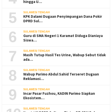
hingga U…
5
SULAWESI TENGAH
KPK Dalami Dugaan Penyimpangan Dana Pokir
DPRD Sul…
6
SULAWESI TENGAH
Guru di SMA Negeri 1 Karamat Diduga Dianiaya
Siswa…
7
SULAWESI TENGAH
Masih Tutup Hasil Tes Urine, Wabup Sebut tidak
ada…
8
SULAWESI TENGAH
Wabup Parimo Abdul Sahid Terseret Dugaan
Reklamasi…
9
SULAWESI TENGAH
Incar Pasar Fuzhou, KADIN Parimo Siapkan
Ekosistem…
SULAWESI TENGAH