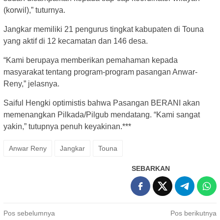
(korwil),” tuturnya.
Jangkar memiliki 21 pengurus tingkat kabupaten di Touna
yang aktif di 12 kecamatan dan 146 desa.
“Kami berupaya memberikan pemahaman kepada
masyarakat tentang program-program pasangan Anwar-
Reny,” jelasnya.
Saiful Hengki optimistis bahwa Pasangan BERANI akan
memenangkan Pilkada/Pilgub mendatang. “Kami sangat
yakin,” tutupnya penuh keyakinan.***
Anwar Reny
Jangkar
Touna
SEBARKAN
Navigasi
Pos sebelumnya
Pos berikutnya