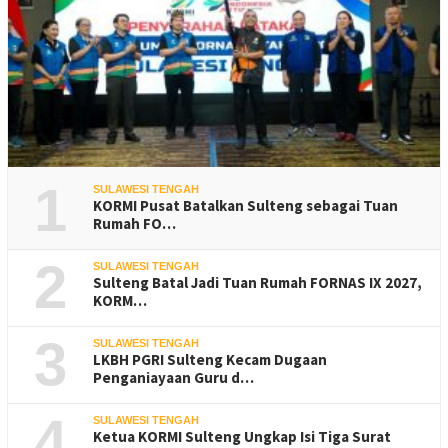
1
SULAWESI TENGAH
KORMI Pusat Batalkan Sulteng sebagai Tuan
Rumah FO…
2
SULAWESI TENGAH
Sulteng Batal Jadi Tuan Rumah FORNAS IX 2027,
KORM…
3
SULAWESI TENGAH
LKBH PGRI Sulteng Kecam Dugaan
Penganiayaan Guru d…
4
SULAWESI TENGAH
Ketua KORMI Sulteng Ungkap Isi Tiga Surat