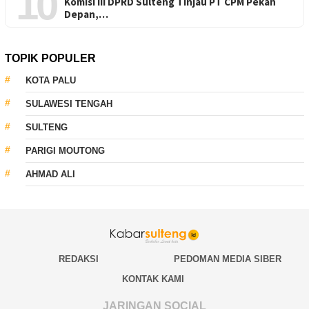
10
Komisi III DPRD Sulteng Tinjau PT CPM Pekan
Depan,…
TOPIK POPULER
KOTA PALU
SULAWESI TENGAH
SULTENG
PARIGI MOUTONG
AHMAD ALI
REDAKSI
PEDOMAN MEDIA SIBER
KONTAK KAMI
JARINGAN SOCIAL