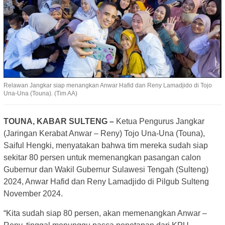
Relawan Jangkar siap menangkan Anwar Hafid dan Reny Lamadjido di Tojo
Una-Una (Touna). (Tim AA)
TOUNA, KABAR SULTENG –
Ketua Pengurus Jangkar
(Jaringan Kerabat Anwar – Reny) Tojo Una-Una (Touna),
Saiful Hengki, menyatakan bahwa tim mereka sudah siap
sekitar 80 persen untuk memenangkan pasangan calon
Gubernur dan Wakil Gubernur Sulawesi Tengah (Sulteng)
2024, Anwar Hafid dan Reny Lamadjido di Pilgub Sulteng
November 2024.
“Kita sudah siap 80 persen, akan memenangkan Anwar –