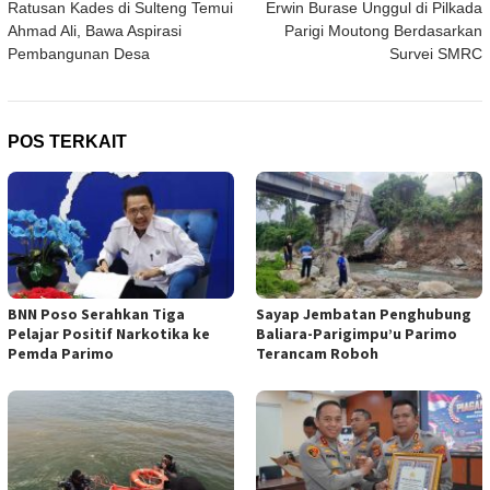
Ratusan Kades di Sulteng Temui
Erwin Burase Unggul di Pilkada
pos
Ahmad Ali, Bawa Aspirasi
Parigi Moutong Berdasarkan
Pembangunan Desa
Survei SMRC
POS TERKAIT
BNN Poso Serahkan Tiga
Sayap Jembatan Penghubung
Pelajar Positif Narkotika ke
Baliara-Parigimpu’u Parimo
Pemda Parimo
Terancam Roboh