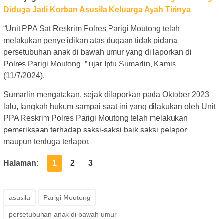
Diduga Jadi Korban Asusila Keluarga Ayah Tirinya
“Unit PPA Sat Reskrim Polres Parigi Moutong telah
melakukan penyelidikan atas dugaan tidak pidana
persetubuhan anak di bawah umur yang di laporkan di
Polres Parigi Moutong ,” ujar Iptu Sumarlin, Kamis,
(11/7/2024).
Sumarlin mengatakan, sejak dilaporkan pada Oktober 2023
lalu, langkah hukum sampai saat ini yang dilakukan oleh Unit
PPA Reskrim Polres Parigi Moutong telah melakukan
pemeriksaan terhadap saksi-saksi baik saksi pelapor
maupun terduga terlapor.
Halaman:
1
2
3
asusila
Parigi Moutong
persetubuhan anak di bawah umur