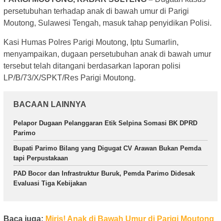
persetubuhan terhadap anak di bawah umur di Parigi
Moutong, Sulawesi Tengah, masuk tahap penyidikan Polisi.
Kasi Humas Polres Parigi Moutong, Iptu Sumarlin,
menyampaikan, dugaan persetubuhan anak di bawah umur
tersebut telah ditangani berdasarkan laporan polisi
LP/B/73/X/SPKT/Res Parigi Moutong.
BACAAN LAINNYA
Pelapor Dugaan Pelanggaran Etik Selpina Somasi BK DPRD
Parimo
Bupati Parimo Bilang yang Digugat CV Arawan Bukan Pemda
tapi Perpustakaan
PAD Bocor dan Infrastruktur Buruk, Pemda Parimo Didesak
Evaluasi Tiga Kebijakan
Baca juga:
Miris! Anak di Bawah Umur di Parigi Moutong