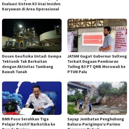
Evaluasi Sistem K3 Usai Insiden
Karyawan di Area Operasional
Dosen Geofisika Untad: Gempa
JATAM Gugat Gubernur Sulteng
Tektonik Tak Berkaitan
Terkait Dugaan Pembiaran
dengan Aktivitas Tambang
Tailing B3 PT QMB Morowali ke
Bawah Tanah
PTUN Palu
BNN Poso Serahkan Tiga
Sayap Jembatan Penghubung
Pelajar Positif Narkotika ke
Baliara-Parigimpu’u Parimo