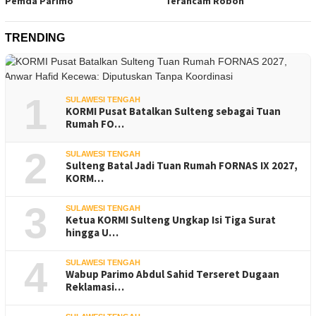
Pemda Parimo
Terancam Roboh
TRENDING
1
SULAWESI TENGAH
KORMI Pusat Batalkan Sulteng sebagai Tuan
Rumah FO…
2
SULAWESI TENGAH
Sulteng Batal Jadi Tuan Rumah FORNAS IX 2027,
KORM…
3
SULAWESI TENGAH
Ketua KORMI Sulteng Ungkap Isi Tiga Surat
hingga U…
4
SULAWESI TENGAH
Wabup Parimo Abdul Sahid Terseret Dugaan
Reklamasi…