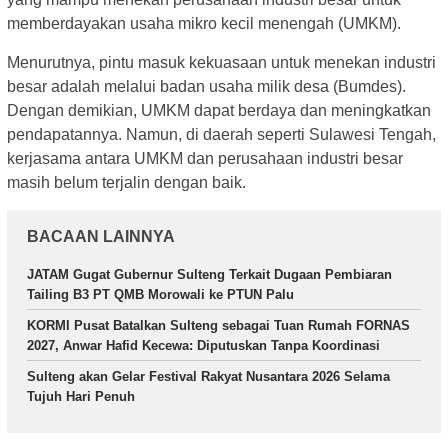
memberdayakan usaha mikro kecil menengah (UMKM).
Menurutnya, pintu masuk kekuasaan untuk menekan industri
besar adalah melalui badan usaha milik desa (Bumdes).
Dengan demikian, UMKM dapat berdaya dan meningkatkan
pendapatannya. Namun, di daerah seperti Sulawesi Tengah,
kerjasama antara UMKM dan perusahaan industri besar
masih belum terjalin dengan baik.
BACAAN LAINNYA
JATAM Gugat Gubernur Sulteng Terkait Dugaan Pembiaran
Tailing B3 PT QMB Morowali ke PTUN Palu
KORMI Pusat Batalkan Sulteng sebagai Tuan Rumah FORNAS
2027, Anwar Hafid Kecewa: Diputuskan Tanpa Koordinasi
Sulteng akan Gelar Festival Rakyat Nusantara 2026 Selama
Tujuh Hari Penuh