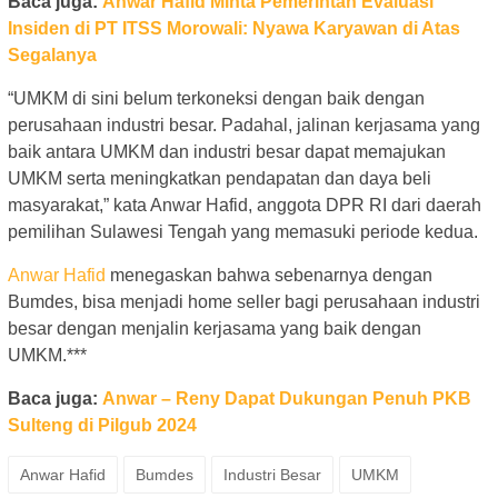
Baca juga:
Anwar Hafid Minta Pemerintah Evaluasi
Insiden di PT ITSS Morowali: Nyawa Karyawan di Atas
Segalanya
“UMKM di sini belum terkoneksi dengan baik dengan
perusahaan industri besar. Padahal, jalinan kerjasama yang
baik antara UMKM dan industri besar dapat memajukan
UMKM serta meningkatkan pendapatan dan daya beli
masyarakat,” kata Anwar Hafid, anggota DPR RI dari daerah
pemilihan Sulawesi Tengah yang memasuki periode kedua.
Anwar Hafid
menegaskan bahwa sebenarnya dengan
Bumdes, bisa menjadi home seller bagi perusahaan industri
besar dengan menjalin kerjasama yang baik dengan
UMKM.***
Baca juga:
Anwar – Reny Dapat Dukungan Penuh PKB
Sulteng di Pilgub 2024
Anwar Hafid
Bumdes
Industri Besar
UMKM