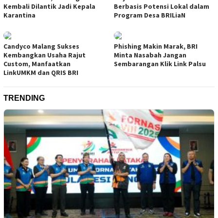
Kembali Dilantik Jadi Kepala
Berbasis Potensi Lokal dalam
Karantina
Program Desa BRILiaN
Candyco Malang Sukses
Phishing Makin Marak, BRI
Kembangkan Usaha Rajut
Minta Nasabah Jangan
Custom, Manfaatkan
Sembarangan Klik Link Palsu
LinkUMKM dan QRIS BRI
TRENDING