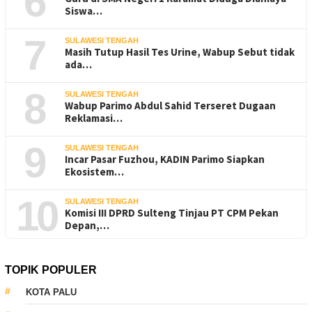
6
Siswa…
7
SULAWESI TENGAH
Masih Tutup Hasil Tes Urine, Wabup Sebut tidak
ada…
8
SULAWESI TENGAH
Wabup Parimo Abdul Sahid Terseret Dugaan
Reklamasi…
9
SULAWESI TENGAH
Incar Pasar Fuzhou, KADIN Parimo Siapkan
Ekosistem…
10
SULAWESI TENGAH
Komisi III DPRD Sulteng Tinjau PT CPM Pekan
Depan,…
TOPIK POPULER
KOTA PALU