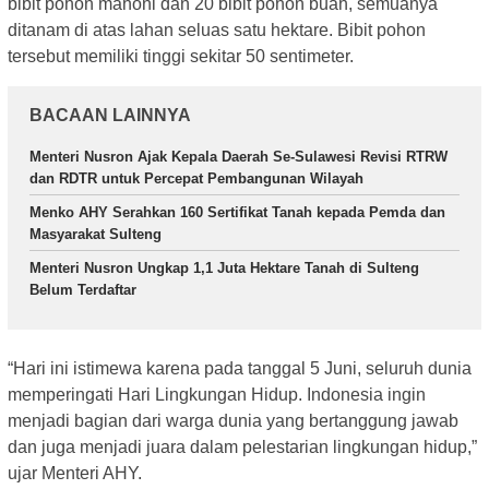
bibit pohon mahoni dan 20 bibit pohon buah, semuanya
ditanam di atas lahan seluas satu hektare. Bibit pohon
tersebut memiliki tinggi sekitar 50 sentimeter.
BACAAN LAINNYA
Menteri Nusron Ajak Kepala Daerah Se-Sulawesi Revisi RTRW
dan RDTR untuk Percepat Pembangunan Wilayah
Menko AHY Serahkan 160 Sertifikat Tanah kepada Pemda dan
Masyarakat Sulteng
Menteri Nusron Ungkap 1,1 Juta Hektare Tanah di Sulteng
Belum Terdaftar
“Hari ini istimewa karena pada tanggal 5 Juni, seluruh dunia
memperingati Hari Lingkungan Hidup. Indonesia ingin
menjadi bagian dari warga dunia yang bertanggung jawab
dan juga menjadi juara dalam pelestarian lingkungan hidup,”
ujar Menteri AHY.