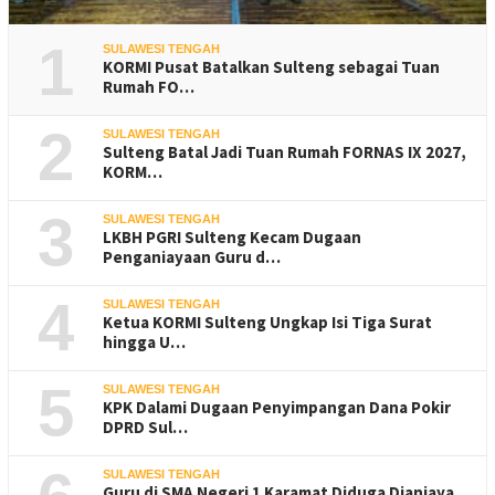
1
SULAWESI TENGAH
KORMI Pusat Batalkan Sulteng sebagai Tuan
Rumah FO…
2
SULAWESI TENGAH
Sulteng Batal Jadi Tuan Rumah FORNAS IX 2027,
KORM…
3
SULAWESI TENGAH
LKBH PGRI Sulteng Kecam Dugaan
Penganiayaan Guru d…
4
SULAWESI TENGAH
Ketua KORMI Sulteng Ungkap Isi Tiga Surat
hingga U…
5
SULAWESI TENGAH
KPK Dalami Dugaan Penyimpangan Dana Pokir
DPRD Sul…
SULAWESI TENGAH
Guru di SMA Negeri 1 Karamat Diduga Dianiaya