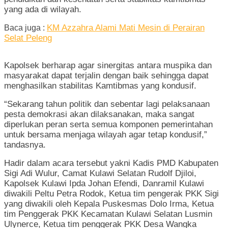
yang ada di wilayah.
KM Azzahra Alami Mati Mesin di Perairan
Baca juga :
Selat Peleng
Kapolsek berharap agar sinergitas antara muspika dan
masyarakat dapat terjalin dengan baik sehingga dapat
menghasilkan stabilitas Kamtibmas yang kondusif.
“Sekarang tahun politik dan sebentar lagi pelaksanaan
pesta demokrasi akan dilaksanakan, maka sangat
diperlukan peran serta semua komponen pemerintahan
untuk bersama menjaga wilayah agar tetap kondusif,”
tandasnya.
Hadir dalam acara tersebut yakni Kadis PMD Kabupaten
Sigi Adi Wulur, Camat Kulawi Selatan Rudolf Djiloi,
Kapolsek Kulawi Ipda Johan Efendi, Danramil Kulawi
diwakili Peltu Petra Rodok, Ketua tim pengerak PKK Sigi
yang diwakili oleh Kepala Puskesmas Dolo Irma, Ketua
tim Penggerak PKK Kecamatan Kulawi Selatan Lusmin
Ulynerce, Ketua tim penggerak PKK Desa Wangka