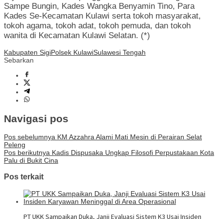
Sampe Bungin, Kades Wangka Benyamin Tino, Para
Kades Se-Kecamatan Kulawi serta tokoh masyarakat,
tokoh agama, tokoh adat, tokoh pemuda, dan tokoh
wanita di Kecamatan Kulawi Selatan. (*)
Kabupaten Sigi
Polsek Kulawi
Sulawesi Tengah
Sebarkan
Navigasi pos
Pos sebelumnya
KM Azzahra Alami Mati Mesin di Perairan Selat
Peleng
Pos berikutnya
Kadis Dispusaka Ungkap Filosofi Perpustakaan Kota
Palu di Bukit Cina
Pos terkait
PT UKK Sampaikan Duka, Janji Evaluasi Sistem K3 Usai Insiden