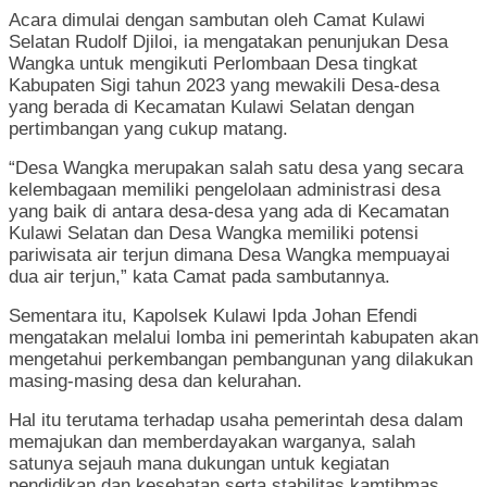
Acara dimulai dengan sambutan oleh Camat Kulawi
Selatan Rudolf Djiloi, ia mengatakan penunjukan Desa
Wangka untuk mengikuti Perlombaan Desa tingkat
Kabupaten Sigi tahun 2023 yang mewakili Desa-desa
yang berada di Kecamatan Kulawi Selatan dengan
pertimbangan yang cukup matang.
“Desa Wangka merupakan salah satu desa yang secara
kelembagaan memiliki pengelolaan administrasi desa
yang baik di antara desa-desa yang ada di Kecamatan
Kulawi Selatan dan Desa Wangka memiliki potensi
pariwisata air terjun dimana Desa Wangka mempuayai
dua air terjun,” kata Camat pada sambutannya.
Sementara itu, Kapolsek Kulawi Ipda Johan Efendi
mengatakan melalui lomba ini pemerintah kabupaten akan
mengetahui perkembangan pembangunan yang dilakukan
masing-masing desa dan kelurahan.
Hal itu terutama terhadap usaha pemerintah desa dalam
memajukan dan memberdayakan warganya, salah
satunya sejauh mana dukungan untuk kegiatan
pendidikan dan kesehatan serta stabilitas kamtibmas