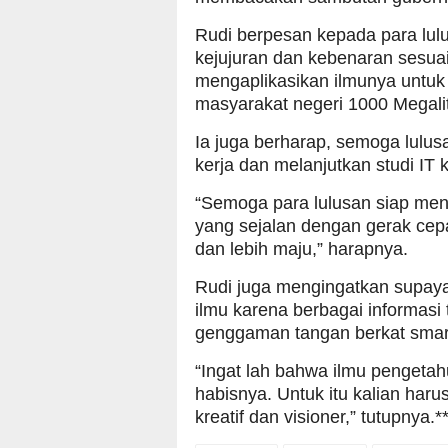
Rudi berpesan kepada para lulu
kejujuran dan kebenaran sesuai
mengaplikasikan ilmunya untu
masyarakat negeri 1000 Megali
Ia juga berharap, semoga lulus
kerja dan melanjutkan studi IT 
“Semoga para lulusan siap m
yang sejalan dengan gerak cep
dan lebih maju,” harapnya.
Rudi juga mengingatkan supaya
ilmu karena berbagai informasi
genggaman tangan berkat smar
“Ingat lah bahwa ilmu pengeta
habisnya. Untuk itu kalian harus
kreatif dan visioner,” tutupnya.*