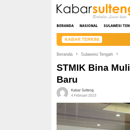
Loncat
ke
konten
BERANDA
NASIONAL
SULAWESI TE
KABAR TERKINI
Beranda
Sulawesi Tengah
STMIK Bina Mulia
Baru
Kabar Sulteng
4 Februari 2023