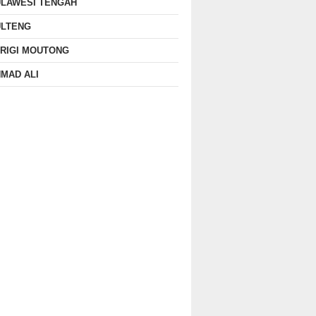
ULAWESI TENGAH
ULTENG
RIGI MOUTONG
MAD ALI