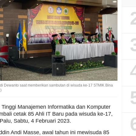
i Dewanto saat memberikan sambutan di wisuda ke-17 STMIK Bina
)
ah Tinggi Manajemen Informatika dan Komputer
bali cetak 85 Ahli IT Baru pada wisuda ke-17,
 Palu, Sabtu, 4 Februari 2023.
din Andi Masse, awal tahun ini mewisuda 85