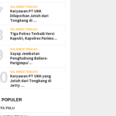
7
SULAWESI TENGAH
Karyawan PT UKK
Dilaporkan Jatuh dari
Tongkang di …
8
SULAWESI TENGAH
Tiga Polres Terbaik Versi
Kapolri, Kapolres Parimo…
9
SULAWESI TENGAH
Sayap Jembatan
Penghubung Baliara-
Parigimpu’…
0
SULAWESI TENGAH
Karyawan PT UKK yang
Jatuh dari Tongkang di
Jetty …
K POPULER
TA PALU