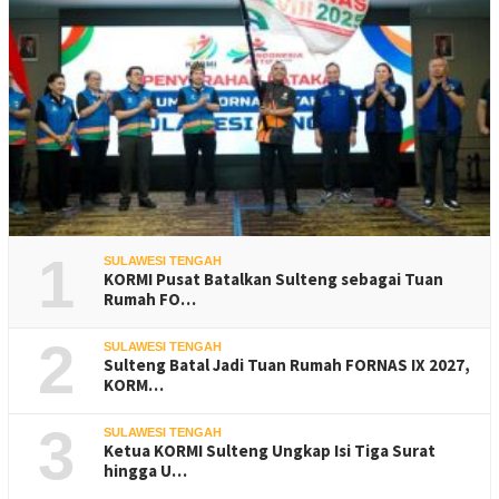
1
SULAWESI TENGAH
KORMI Pusat Batalkan Sulteng sebagai Tuan
Rumah FO…
2
SULAWESI TENGAH
Sulteng Batal Jadi Tuan Rumah FORNAS IX 2027,
KORM…
3
SULAWESI TENGAH
Ketua KORMI Sulteng Ungkap Isi Tiga Surat
hingga U…