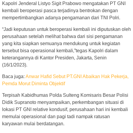
Kapolri Jenderal Listyo Sigit Prabowo mengatakan PT GNI
kembali beroperasi pasca terjadinya bentrokan dengan
mempertimbangkan adanya pengamanan dari TNI Polri.
“Jadi keputusan untuk beroperasi kembali ini diputuskan oleh
perusahaan setelah melihat bahwa dari sisi pengamanan
yang kita siapkan semuanya mendukung untuk kegiatan
tersebut bisa operasional kembali,”tegas Kapolri dalam
keterangannya di Kantor Presiden, Jakarta, Senin
(16/1/2023).
Baca juga:
Anwar Hafid Sebut PT.GNI Abaikan Hak Pekerja,
Pemda Morut Diminta Objektif
Terpisah Kabidhumas Polda Sulteng Komisaris Besar Polisi
Didik Supranoto menyampaikan, perkembangan situasi di
lokasi PT GNI relative kondusif, perusahaan hari ini kembali
memulai operasional dan pagi tadi nampak ratusan
karyawan mulai berdatangan.