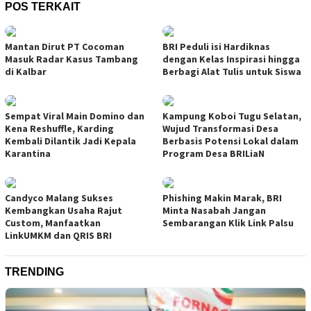
POS TERKAIT
Mantan Dirut PT Cocoman
BRI Peduli isi Hardiknas
Masuk Radar Kasus Tambang
dengan Kelas Inspirasi hingga
di Kalbar
Berbagi Alat Tulis untuk Siswa
Sempat Viral Main Domino dan
Kampung Koboi Tugu Selatan,
Kena Reshuffle, Karding
Wujud Transformasi Desa
Kembali Dilantik Jadi Kepala
Berbasis Potensi Lokal dalam
Karantina
Program Desa BRILiaN
Candyco Malang Sukses
Phishing Makin Marak, BRI
Kembangkan Usaha Rajut
Minta Nasabah Jangan
Custom, Manfaatkan
Sembarangan Klik Link Palsu
LinkUMKM dan QRIS BRI
TRENDING