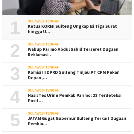
1
SULAWESI TENGAH
Ketua KORMI Sulteng Ungkap Isi Tiga Surat
hingga U…
2
SULAWESI TENGAH
Wabup Parimo Abdul Sahid Terseret Dugaan
Reklamasi…
3
SULAWESI TENGAH
Komisi III DPRD Sulteng Tinjau PT CPM Pekan
Depan,…
4
SULAWESI TENGAH
Hasil Tes Urine Pemkab Parimo: 28 Terdeteksi
Posit…
5
SULAWESI TENGAH
JATAM Gugat Gubernur Sulteng Terkait Dugaan
Pembia…