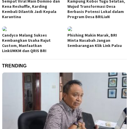
Sempat Viral Main Domino dan
Kampung Koboi Tugu Selatan,
Kena Reshuffle, Karding
Wujud Transformasi Desa
Kembali Dilantik Jadi Kepala
Berbasis Potensi Lokal dalam
Karantina
Program Desa BRILiaN
Candyco Malang Sukses
Phishing Makin Marak, BRI
Kembangkan Usaha Rajut
Minta Nasabah Jangan
Custom, Manfaatkan
Sembarangan Klik Link Palsu
LinkUMKM dan QRIS BRI
TRENDING