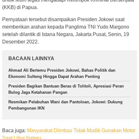
(KKB) di Papua.
Pernyataan tersebut disampaikan Presiden Jokowi saat
memberikan arahan kepada Panglima TNI Yudo Margono
setelah dilantik di Istana Negara, Jakarta Pusat, Senin, 19
Desember 2022.
BACAAN LAINNYA
Ahmad Ali Bertemu Presiden Jokowi, Bahas Politik dan
Ekonomi Sulteng Hingga Dapat Arahan Penting
Presiden Bagikan Bantuan Beras di Tolitoli, Apresiasi Peran
Bulog Jaga Ketahanan Pangan
Resmikan Pelabuhan Wani dan Pantoloan, Jokowi: Dukung
Pembangunan IKN
Baca juga:
Masyarakat Diimbau Tidak Mudik Gunakan Motor
Saat Libur Nataru