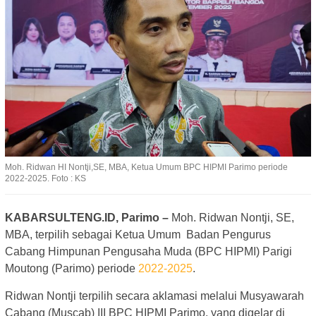
Moh. Ridwan HI Nontji,SE, MBA, Ketua Umum BPC HIPMI Parimo periode
2022-2025. Foto : KS
KABARSULTENG.ID, Parimo –
Moh. Ridwan Nontji, SE,
MBA, terpilih sebagai Ketua Umum Badan Pengurus
Cabang Himpunan Pengusaha Muda (BPC HIPMI) Parigi
Moutong (Parimo) periode
2022-2025
.
Ridwan Nontji terpilih secara aklamasi melalui Musyawarah
Cabang (Muscab) III BPC HIPMI Parimo, yang digelar di