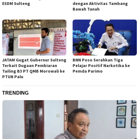
ESDM Sulteng
dengan Aktivitas Tambang
Bawah Tanah
JATAM Gugat Gubernur Sulteng
BNN Poso Serahkan Tiga
Terkait Dugaan Pembiaran
Pelajar Positif Narkotika ke
Tailing B3 PT QMB Morowali ke
Pemda Parimo
PTUN Palu
TRENDING