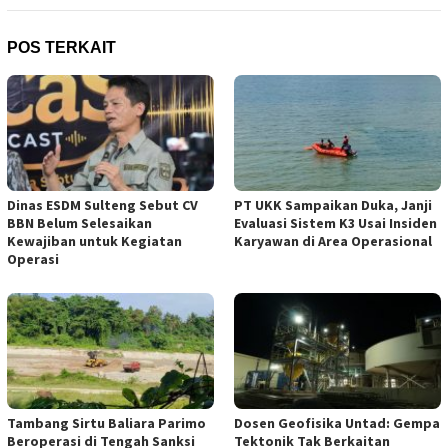
POS TERKAIT
Dinas ESDM Sulteng Sebut CV
PT UKK Sampaikan Duka, Janji
BBN Belum Selesaikan
Evaluasi Sistem K3 Usai Insiden
Kewajiban untuk Kegiatan
Karyawan di Area Operasional
Operasi
Tambang Sirtu Baliara Parimo
Dosen Geofisika Untad: Gempa
Beroperasi di Tengah Sanksi
Tektonik Tak Berkaitan