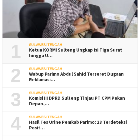
1
SULAWESI TENGAH
Ketua KORMI Sulteng Ungkap Isi Tiga Surat
hingga U…
2
SULAWESI TENGAH
Wabup Parimo Abdul Sahid Terseret Dugaan
Reklamasi…
3
SULAWESI TENGAH
Komisi III DPRD Sulteng Tinjau PT CPM Pekan
Depan,…
4
SULAWESI TENGAH
Hasil Tes Urine Pemkab Parimo: 28 Terdeteksi
Posit…