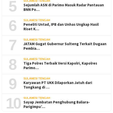
5
SULAWESI TENGAH
Sejumlah ASN di Parimo Masuk Radar Pantauan
BNN Po…
6
SULAWESI TENGAH
Peneliti Untad, IPB dan Unhas Ungkap Hasil
Riset K…
7
SULAWESI TENGAH
JATAM Gugat Gubernur Sulteng Terkait Dugaan
Pembia…
8
SULAWESI TENGAH
Tiga Polres Terbaik Versi Kapolri, Kapolres
Parimo…
9
SULAWESI TENGAH
Karyawan PT UKK Dilaporkan Jatuh dari
Tongkang di …
10
SULAWESI TENGAH
Sayap Jembatan Penghubung Baliara-
Parigimpu’…