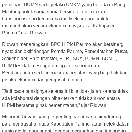
perizinan, BUMN serta pelaku UMKM yang berada di Parigi
Moutong untuk sama-sama bersinergi melakukan
transformasi dan kerjasama multisektor guna untuk
memandirikan secara ekonomi masyarakat Kabupaten
Parimo,” ujar Ridwan.
Ridwan menerangkan, BPC HIPMI Parimo akan bersinergi
nyata dan aktif dengan Pemda Parimo, Pemerintahan Pusat,
Stakeholder, Para Investor, PERUSDA, BUMN, BUMD,
BUMDes dalam Pengembangan Ekonomi dan
Pembangunan serta mendorong regulasi yang berpihak bagi
pelaku ekonomi dan pengusaha muda.
“Jadi pada prinsipnya selama ini kita tidak jalan karena tidak
ada kolaborasi dengan pihak terkait, tidak sinkron antara
HIPMI bersama pihak pemerintahan,” ujar Ridwan.
Menurut Ridwan, yang terpenting bagaimana mendorong
para pengusaha muda Kabupaten Parimo agar melek dalam
dunia digital agar adaptif dengan perubahan dan tantangan