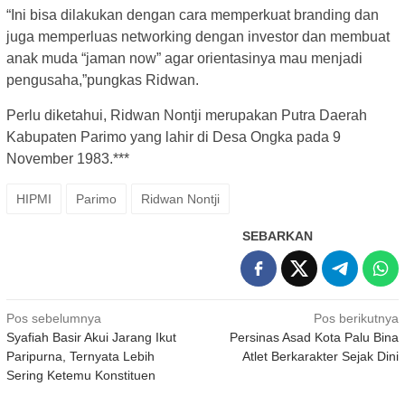
“Ini bisa dilakukan dengan cara memperkuat branding dan
juga memperluas networking dengan investor dan membuat
anak muda “jaman now” agar orientasinya mau menjadi
pengusaha,”pungkas Ridwan.
Perlu diketahui, Ridwan Nontji merupakan Putra Daerah
Kabupaten Parimo yang lahir di Desa Ongka pada 9
November 1983.***
HIPMI
Parimo
Ridwan Nontji
SEBARKAN
Navigasi
Pos sebelumnya
Pos berikutnya
Syafiah Basir Akui Jarang Ikut
Persinas Asad Kota Palu Bina
pos
Paripurna, Ternyata Lebih
Atlet Berkarakter Sejak Dini
Sering Ketemu Konstituen