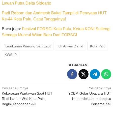
Lawan Putra Delta Sidoarjo
Padi Reborn dan Andmesh Bakal Tampil di Perayaan HUT
Ke-44 Kota Palu, Catat Tanggalnya!
Baca juga:
Festival FORSGI Kota Palu, Ketua KONI Sulteng:
Semoga Muncul Witan Baru Dari FORSGI
Kerukunan Warung Sari Laut
KH Anwar Zahid
Kota Palu
KWSLP
SEBARKAN
Navigasi
Pos sebelumnya
Pos berikutnya
Kekerasan Wartawan Saat HUT
YCBM Gelar Upacara HUT
pos
RI di Kantor Wali Kota Palu,
Kemerdekaan Indonesia
Begini Tanggapan AJI
Pertama Kali