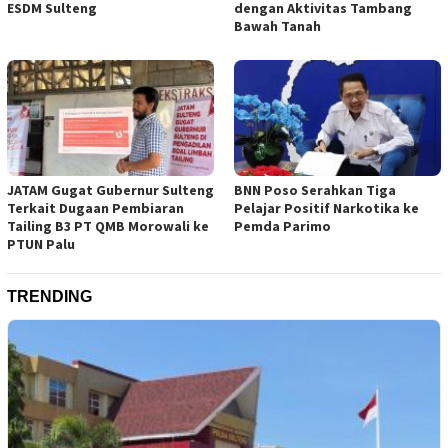
ESDM Sulteng
dengan Aktivitas Tambang
Bawah Tanah
JATAM Gugat Gubernur Sulteng
BNN Poso Serahkan Tiga
Terkait Dugaan Pembiaran
Pelajar Positif Narkotika ke
Tailing B3 PT QMB Morowali ke
Pemda Parimo
PTUN Palu
TRENDING