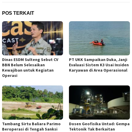
POS TERKAIT
Dinas ESDM Sulteng Sebut CV
PT UKK Sampaikan Duka, Janji
BBN Belum Selesaikan
Evaluasi Sistem K3 Usai Insiden
Kewajiban untuk Kegiatan
Karyawan di Area Operasional
Operasi
Tambang Sirtu Baliara Parimo
Dosen Geofisika Untad: Gempa
Beroperasi di Tengah Sanksi
Tektonik Tak Berkaitan