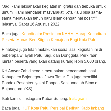
“Jadi kami laksanakan kegiatan ini gratis dan terbuka untuk
umum. Kami mengajak masyarakat Kota Palu bisa sama-
sama merayakan tahun baru Islam dengan hal positif,”
jelasnya, Sabtu 16 Agustus 2022.
Baca juga:
Koordinator Presidium KAHMI Harap Kehadiran
Peserta Munas Beri Stigma Kemajuan Bagi Kota Palu
Pihaknya juga telah melakukan sosialisasi kegiatan ini di
beberapa wilayah Palu, Sigi, dan Donggala. Perkiraan
jumlah peserta yang akan datang kurang lebih 5.000 orang.
KH Anwar Zahid sendiri merupakan penceramah asal
Kabupaten Bojonegoro, Jawa Timur. Dia juga memiliki
Pondok Pesantren yakni Ponpes Sabilunnajah Simo di
Bojonegoro. (KS)
Ikuti kami di Instagram Kabar Sulteng:
Instagram
Baca juga:
HUT Kota Palu, Persipal Berikan Kado Imbang