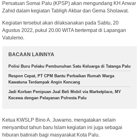
Persatuan Somai Palu (KPSP) akan mengundang KH Anwar
Zahid dalam kegiatan Tabligh Akbar dan Gema Sholawat.
Kegiatan tersebut akan dilaksanakan pada Sabtu, 20
Agustus 2022, pukul 20.00 WITA bertempat di Lapangan
Vatulemo.
BACAAN LAINNYA
Polisi Buru Pelaku Pembunuhan Satu Keluarga di Tatanga Palu
Respon Cepat, PT CPM Bantu Perbaikan Rumah Warga
Kawatuna Terdampak Angin Kencang
Jadi Korban Penipuan Jual Beli Mobil via Marketplace, MY
Kecewa dengan Pelayanan Polresta Palu
Ketua KWSLP Bino A. Juwarno, mengatakan selain
menyambut tahun baru Islam kegiatan ini juga sebagai
hiburan batiniah bagi masyarakat Kota Palu.