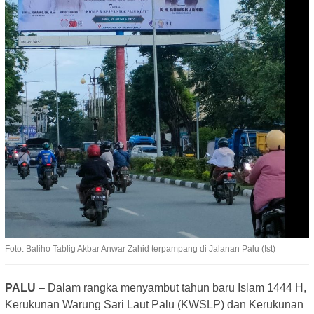
Foto: Baliho Tablig Akbar Anwar Zahid terpampang di Jalanan Palu (Ist)
PALU
– Dalam rangka menyambut tahun baru Islam 1444 H,
Kerukunan Warung Sari Laut Palu (KWSLP) dan Kerukunan