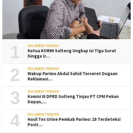
1
SULAWESI TENGAH
Ketua KORMI Sulteng Ungkap Isi Tiga Surat
hingga U…
2
SULAWESI TENGAH
Wabup Parimo Abdul Sahid Terseret Dugaan
Reklamasi…
3
SULAWESI TENGAH
Komisi III DPRD Sulteng Tinjau PT CPM Pekan
Depan,…
4
SULAWESI TENGAH
Hasil Tes Urine Pemkab Parimo: 28 Terdeteksi
Posit…