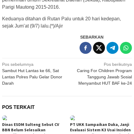
Parigi Mautong 2015-2016.
Keduanya ditahan di Rutan Palu untuk 20 hari kedepan,
sejak Jum’at (9/7) lalu.(*)/Ajir
SEBARKAN
Navigasi
Pos sebelumnya
Pos berikutnya
Sambut Hut Lantas ke 66, Sat
Caring For Children Program
pos
Lantas Polres Palu Gelar Donor
Tanggung Jawab Sosial
Darah
Menyambut HUT BAF ke-24
POS TERKAIT
Dinas ESDM Sulteng Sebut CV
PT UKK Sampaikan Duka, Janji
BBN Belum Selesaikan
Evaluasi Sistem K3 Usai Insiden