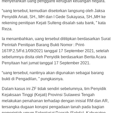
menyerahkan uang pengganti kerugian keuangan negara.
“uang tersebut, kemudian disetorkan langsung oleh Jaksa
Penyidik Ariati, SH., MH dan I Gede Sukayasa, SH.,MH ke
rekening penitipan Kejati Sulteng disalah satu bank, ” kata
Reza.
Ia menambahkan, uang tersebut dititipkan berdasarkan Surat
Perintah Penitipan Barang Bukti Nomor : Print-
167/P.2.5/Fd.1/09/2021 tanggal 17 September 2021, setelah
sebelumnya disita oleh Penyidik berdasarkan Berita Acara
Penyitaan hari jumat tanggal 17 September 2021.
“uang tersebut, nantinya akan digunakan sebagai barang
bukti di Pengadilan, ” pungkasnya.
Dalam kasus ini ZF tidak sendiri sebelumnya, tim Penyidik
Kejaksaan Tinggi (Kejati) Provinsi Sulawesi Tengah
melakukan penahanan terhadap dengan inisial RM dan AR,
tersangka dugaan korupsi pengadaan tanah pada bagian
pemerintah umum Sekretariat Daerah (Sekda), Kabupaten