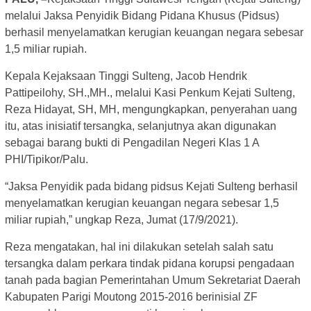
melalui Jaksa Penyidik Bidang Pidana Khusus (Pidsus)
berhasil menyelamatkan kerugian keuangan negara sebesar
1,5 miliar rupiah.
Kepala Kejaksaan Tinggi Sulteng, Jacob Hendrik
Pattipeilohy, SH.,MH., melalui Kasi Penkum Kejati Sulteng,
Reza Hidayat, SH, MH, mengungkapkan, penyerahan uang
itu, atas inisiatif tersangka, selanjutnya akan digunakan
sebagai barang bukti di Pengadilan Negeri Klas 1 A
PHI/Tipikor/Palu.
“Jaksa Penyidik pada bidang pidsus Kejati Sulteng berhasil
menyelamatkan kerugian keuangan negara sebesar 1,5
miliar rupiah,” ungkap Reza, Jumat (17/9/2021).
Reza mengatakan, hal ini dilakukan setelah salah satu
tersangka dalam perkara tindak pidana korupsi pengadaan
tanah pada bagian Pemerintahan Umum Sekretariat Daerah
Kabupaten Parigi Moutong 2015-2016 berinisial ZF