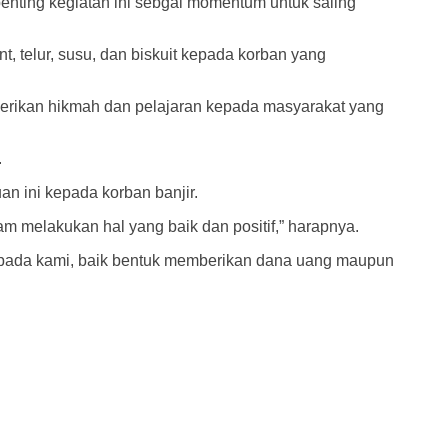
enting kegiatan ini sebgai momentum untuk saling
, telur, susu, dan biskuit kepada korban yang
erikan hikmah dan pelajaran kepada masyarakat yang
.
n ini kepada korban banjir.
m melakukan hal yang baik dan positif,” harapnya.
epada kami, baik bentuk memberikan dana uang maupun