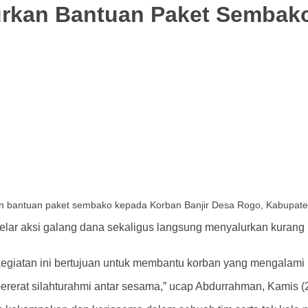
rkan Bantuan Paket Sembako
 bantuan paket sembako kepada Korban Banjir Desa Rogo, Kabupaten 
r aksi galang dana sekaligus langsung menyalurkan kurang 
atan ini bertujuan untuk membantu korban yang mengalami m
ererat silahturahmi antar sesama,” ucap Abdurrahman, Kamis (2