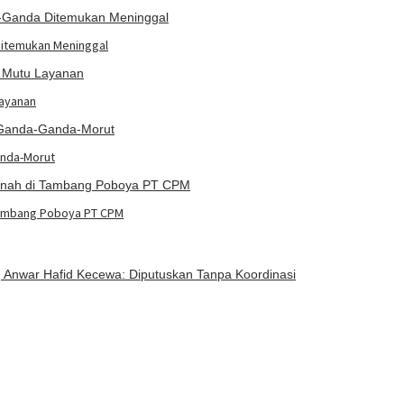
Ditemukan Meninggal
Layanan
anda-Morut
i Tambang Poboya PT CPM