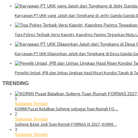
Karyawan PT UKK yang Jatuh dari Tongkang di Jetty Ganda-Ganda 
Tiga Polres Terbaik Versi Kapolri, Kapolres Parimo Tegaskan Mutu 
Karyawan PT UKK Dilaporkan Jatuh dari Tongkang di Desa Ganda-G
Peneliti Untad, IPB dan Unhas Ungkap Hasil Riset Kondisi Tanah d
TRENDING
1
Sulawesi Tengah
KORMI Pusat Batalkan Sulteng sebagai Tuan Rumah FO…
2
Sulawesi Tengah
Sulteng Batal Jadi Tuan Rumah FORNAS IX 2027, KORM…
3
Sulawesi Tengah