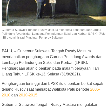
Gubernur Sulawesi Tengah Rusdy Mastura menerima penghargaan Garuda
Pelindung Awards dari Lembaga Perlindungan Saksi dan Korban (LPSK). (Foto
: Biro Administrasi Pimpinan Pemprov Sulteng)
PALU, –
Gubernur Sulawesi Tengah Rusdy Mastura
mendapatkan penghargaan Garuda Pelindung Awards dari
Lembaga Perlindungan Saksi dan Korban (LPSK).
Penghargaan akan diberikan pada malam perayaan Hari
Ulang Tahun LPSK ke-13, Selasa (31/8/2021).
Penghargaan tertinggi dari LPSK itu diberikan berkat sepak
terjang Rusdy saat menjabat Walikota Palu periode
2005-
2010
dan
2010-2015
.
Gubernur Sulawesi Tengah, Rusdy Mastura mengatakan