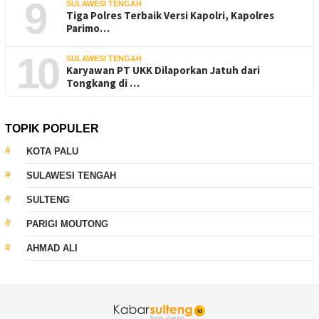
9
SULAWESI TENGAH
Tiga Polres Terbaik Versi Kapolri, Kapolres
Parimo…
10
SULAWESI TENGAH
Karyawan PT UKK Dilaporkan Jatuh dari
Tongkang di …
TOPIK POPULER
KOTA PALU
SULAWESI TENGAH
SULTENG
PARIGI MOUTONG
AHMAD ALI