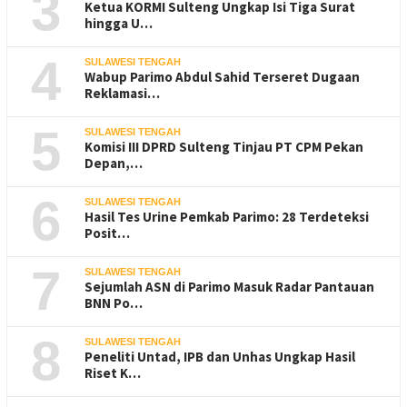
3
Ketua KORMI Sulteng Ungkap Isi Tiga Surat
hingga U…
4
SULAWESI TENGAH
Wabup Parimo Abdul Sahid Terseret Dugaan
Reklamasi…
5
SULAWESI TENGAH
Komisi III DPRD Sulteng Tinjau PT CPM Pekan
Depan,…
6
SULAWESI TENGAH
Hasil Tes Urine Pemkab Parimo: 28 Terdeteksi
Posit…
7
SULAWESI TENGAH
Sejumlah ASN di Parimo Masuk Radar Pantauan
BNN Po…
8
SULAWESI TENGAH
Peneliti Untad, IPB dan Unhas Ungkap Hasil
Riset K…