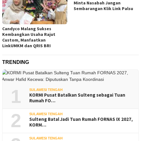
Minta Nasabah Jangan
Sembarangan Klik Link Palsu
Candyco Malang Sukses
Kembangkan Usaha Rajut
Custom, Manfaatkan
LinkUMKM dan QRIS BRI
TRENDING
1
SULAWESI TENGAH
KORMI Pusat Batalkan Sulteng sebagai Tuan
Rumah FO…
2
SULAWESI TENGAH
Sulteng Batal Jadi Tuan Rumah FORNAS IX 2027,
KORM…
SULAWESI TENGAH