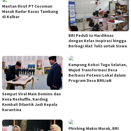
Mantan Dirut PT Cocoman
Masuk Radar Kasus Tambang
di Kalbar
BRI Peduli isi Hardiknas
dengan Kelas Inspirasi hingga
Berbagi Alat Tulis untuk Siswa
Kampung Koboi Tugu Selatan,
Wujud Transformasi Desa
Berbasis Potensi Lokal dalam
Program Desa BRILiaN
Sempat Viral Main Domino dan
Kena Reshuffle, Karding
Kembali Dilantik Jadi Kepala
Karantina
Phishing Makin Marak, BRI