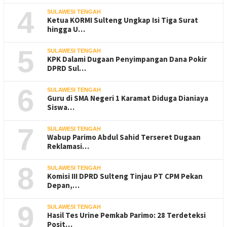
4
SULAWESI TENGAH
Ketua KORMI Sulteng Ungkap Isi Tiga Surat
hingga U…
5
SULAWESI TENGAH
KPK Dalami Dugaan Penyimpangan Dana Pokir
DPRD Sul…
6
SULAWESI TENGAH
Guru di SMA Negeri 1 Karamat Diduga Dianiaya
Siswa…
7
SULAWESI TENGAH
Wabup Parimo Abdul Sahid Terseret Dugaan
Reklamasi…
8
SULAWESI TENGAH
Komisi III DPRD Sulteng Tinjau PT CPM Pekan
Depan,…
9
SULAWESI TENGAH
Hasil Tes Urine Pemkab Parimo: 28 Terdeteksi
Posit…