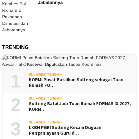
Jabatannya
TRENDING
1
SULAWESI TENGAH
KORMI Pusat Batalkan Sulteng sebagai Tuan
Rumah FO…
2
SULAWESI TENGAH
Sulteng Batal Jadi Tuan Rumah FORNAS IX 2027,
KORM…
3
SULAWESI TENGAH
LKBH PGRI Sulteng Kecam Dugaan
Penganiayaan Guru d…