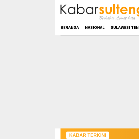
Loncat
ke
konten
BERANDA
NASIONAL
SULAWESI TE
KABAR TERKINI