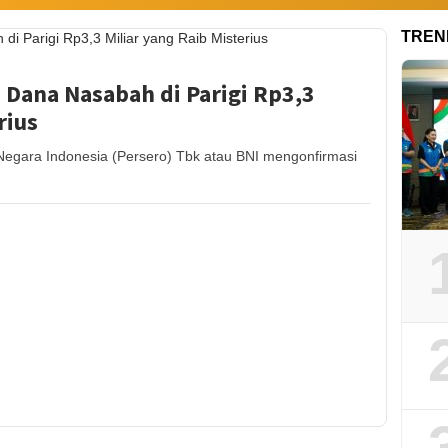
TREN
Dana Nasabah di Parigi Rp3,3
rius
ara Indonesia (Persero) Tbk atau BNI mengonfirmasi