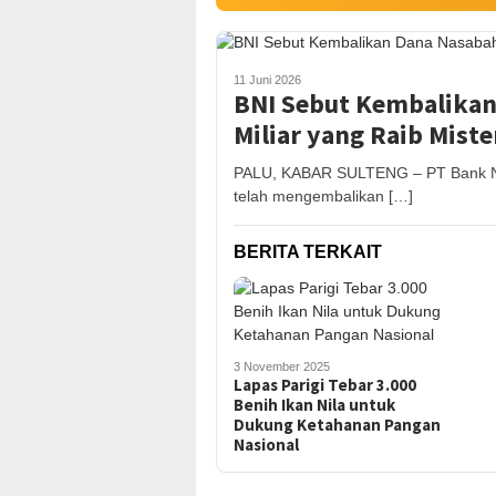
11 Juni 2026
BNI Sebut Kembalikan 
Miliar yang Raib Miste
PALU, KABAR SULTENG – PT Bank Neg
telah mengembalikan […]
BERITA TERKAIT
3 November 2025
Lapas Parigi Tebar 3.000
Benih Ikan Nila untuk
Dukung Ketahanan Pangan
Nasional