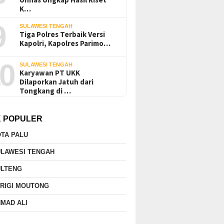
K…
9
SULAWESI TENGAH
Tiga Polres Terbaik Versi
Kapolri, Kapolres Parimo…
0
SULAWESI TENGAH
Karyawan PT UKK
Dilaporkan Jatuh dari
Tongkang di …
K POPULER
TA PALU
ULAWESI TENGAH
ULTENG
RIGI MOUTONG
MAD ALI