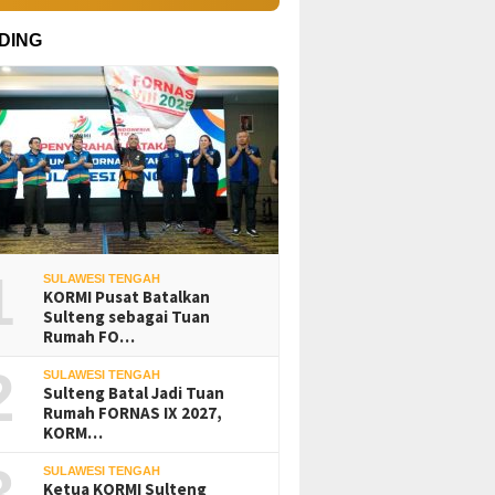
DING
1
SULAWESI TENGAH
KORMI Pusat Batalkan
Sulteng sebagai Tuan
Rumah FO…
2
SULAWESI TENGAH
Sulteng Batal Jadi Tuan
Rumah FORNAS IX 2027,
KORM…
3
SULAWESI TENGAH
Ketua KORMI Sulteng