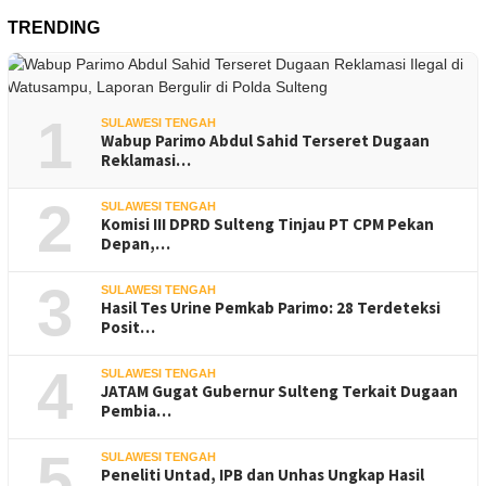
TRENDING
1
SULAWESI TENGAH
Wabup Parimo Abdul Sahid Terseret Dugaan
Reklamasi…
2
SULAWESI TENGAH
Komisi III DPRD Sulteng Tinjau PT CPM Pekan
Depan,…
3
SULAWESI TENGAH
Hasil Tes Urine Pemkab Parimo: 28 Terdeteksi
Posit…
4
SULAWESI TENGAH
JATAM Gugat Gubernur Sulteng Terkait Dugaan
Pembia…
5
SULAWESI TENGAH
Peneliti Untad, IPB dan Unhas Ungkap Hasil