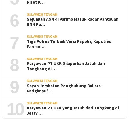
Riset K…
6
SULAWESI TENGAH
Sejumlah ASN di Parimo Masuk Radar Pantauan
BNN Po…
7
SULAWESI TENGAH
Tiga Polres Terbaik Versi Kapolri, Kapolres
Parimo…
8
SULAWESI TENGAH
Karyawan PT UKK Dilaporkan Jatuh dari
Tongkang di …
9
SULAWESI TENGAH
Sayap Jembatan Penghubung Baliara-
Parigimpu’…
10
SULAWESI TENGAH
Karyawan PT UKK yang Jatuh dari Tongkang di
Jetty …