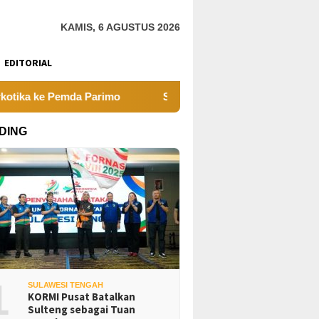
KAMIS, 6 AGUSTUS 2026
EDITORIAL
a ke Pemda Parimo
Sayap Jembatan Penghubung Baliara
DING
1
SULAWESI TENGAH
KORMI Pusat Batalkan
Sulteng sebagai Tuan