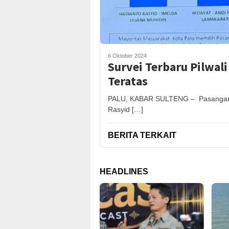
6 Oktober 2024
Survei Terbaru Pilwal
Teratas
PALU, KABAR SULTENG – Pasangan cal
Rasyid […]
BERITA TERKAIT
HEADLINES