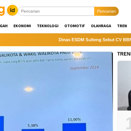
Pencarian
NGAH
EKONOMI
TEKNOLOGI
OTOMOTIF
OLAHRAGA
TREN
Dinas ESDM Sulteng Sebut CV BBN Belum S
TREN