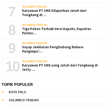
7
SULAWESI TENGAH
Karyawan PT UKK Dilaporkan Jatuh dari
Tongkang di …
8
SULAWESI TENGAH
Tiga Polres Terbaik Versi Kapolri, Kapolres
Parimo…
9
SULAWESI TENGAH
Sayap Jembatan Penghubung Baliara-
Parigimpu’…
10
SULAWESI TENGAH
Karyawan PT UKK yang Jatuh dari Tongkang di
Jetty …
TOPIK POPULER
KOTA PALU
SULAWESI TENGAH