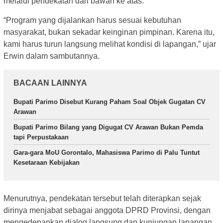
melalui pendekatan dari bawah ke atas.
“Program yang dijalankan harus sesuai kebutuhan
masyarakat, bukan sekadar keinginan pimpinan. Karena itu,
kami harus turun langsung melihat kondisi di lapangan,” ujar
Erwin dalam sambutannya.
BACAAN LAINNYA
Bupati Parimo Disebut Kurang Paham Soal Objek Gugatan CV
Arawan
Bupati Parimo Bilang yang Digugat CV Arawan Bukan Pemda
tapi Perpustakaan
Gara-gara MoU Gorontalo, Mahasiswa Parimo di Palu Tuntut
Kesetaraan Kebijakan
Menurutnya, pendekatan tersebut telah diterapkan sejak
dirinya menjabat sebagai anggota DPRD Provinsi, dengan
mengedepankan dialog langsung dan kunjungan lapangan