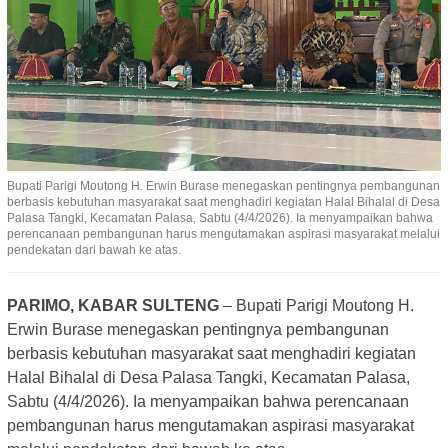
Bupati Parigi Moutong H. Erwin Burase menegaskan pentingnya pembangunan
berbasis kebutuhan masyarakat saat menghadiri kegiatan Halal Bihalal di Desa
Palasa Tangki, Kecamatan Palasa, Sabtu (4/4/2026). Ia menyampaikan bahwa
perencanaan pembangunan harus mengutamakan aspirasi masyarakat melalui
pendekatan dari bawah ke atas.
PARIMO, KABAR SULTENG
– Bupati Parigi Moutong H.
Erwin Burase menegaskan pentingnya pembangunan
berbasis kebutuhan masyarakat saat menghadiri kegiatan
Halal Bihalal di Desa Palasa Tangki, Kecamatan Palasa,
Sabtu (4/4/2026). Ia menyampaikan bahwa perencanaan
pembangunan harus mengutamakan aspirasi masyarakat