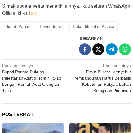
Simak update berita menarik lainnya, ikuti saluran WhatsApp
Official klik di
sini
Bupati Parimo
Erwin Burase
Halal Bihalal di Palasa
SEBARKAN
Navigasi
Pos sebelumnya
Pos berikutnya
Bupati Parimo Dukung
Erwin Burase Menyebut
pos
Pelestarian Adat di Tomini, Siap
Pembangunan Harus Berbasis
Bangun Rumah Adat Olongian
Kebutuhan Rakyat, Bukan
Tialo
Keinginan Pimpinan
POS TERKAIT