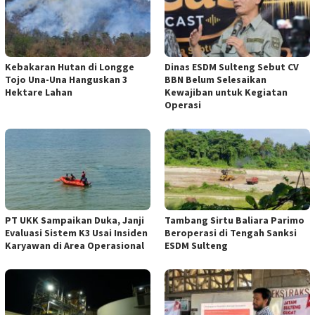
Kebakaran Hutan di Longge
Dinas ESDM Sulteng Sebut CV
Tojo Una-Una Hanguskan 3
BBN Belum Selesaikan
Hektare Lahan
Kewajiban untuk Kegiatan
Operasi
PT UKK Sampaikan Duka, Janji
Tambang Sirtu Baliara Parimo
Evaluasi Sistem K3 Usai Insiden
Beroperasi di Tengah Sanksi
Karyawan di Area Operasional
ESDM Sulteng