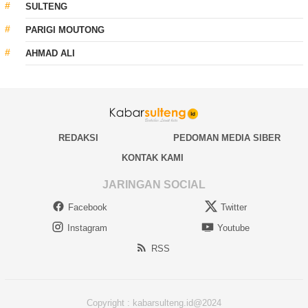
SULTENG
PARIGI MOUTONG
AHMAD ALI
REDAKSI
PEDOMAN MEDIA SIBER
KONTAK KAMI
JARINGAN SOCIAL
Facebook
Twitter
Instagram
Youtube
RSS
Copyright : kabarsulteng.id@2024