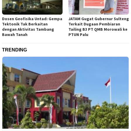
Dosen Geofisika Untad: Gempa
JATAM Gugat Gubernur Sulteng
Tektonik Tak Berkaitan
Terkait Dugaan Pembiaran
dengan Aktivitas Tambang
Tailing B3 PT QMB Morowali ke
Bawah Tanah
PTUN Palu
TRENDING