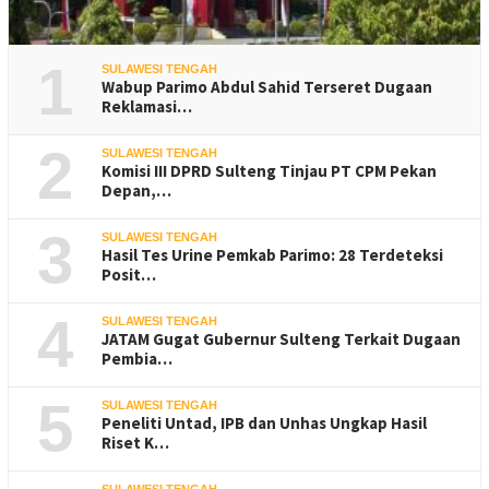
1
SULAWESI TENGAH
Wabup Parimo Abdul Sahid Terseret Dugaan
Reklamasi…
2
SULAWESI TENGAH
Komisi III DPRD Sulteng Tinjau PT CPM Pekan
Depan,…
3
SULAWESI TENGAH
Hasil Tes Urine Pemkab Parimo: 28 Terdeteksi
Posit…
4
SULAWESI TENGAH
JATAM Gugat Gubernur Sulteng Terkait Dugaan
Pembia…
5
SULAWESI TENGAH
Peneliti Untad, IPB dan Unhas Ungkap Hasil
Riset K…