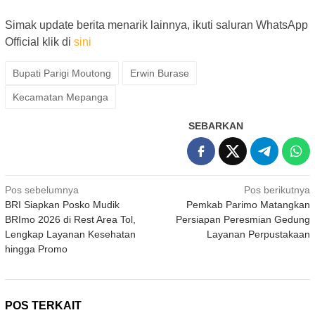
Simak update berita menarik lainnya, ikuti saluran WhatsApp
Official klik di
sini
Bupati Parigi Moutong
Erwin Burase
Kecamatan Mepanga
SEBARKAN
Navigasi
Pos sebelumnya
Pos berikutnya
BRI Siapkan Posko Mudik
Pemkab Parimo Matangkan
pos
BRImo 2026 di Rest Area Tol,
Persiapan Peresmian Gedung
Lengkap Layanan Kesehatan
Layanan Perpustakaan
hingga Promo
POS TERKAIT