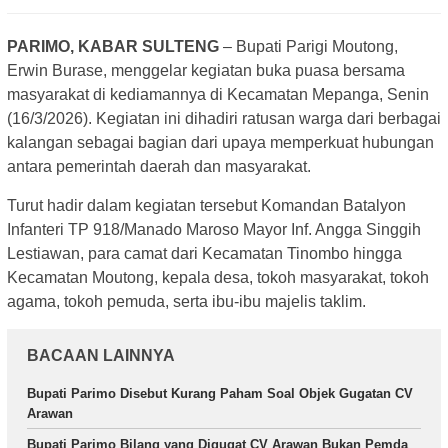
PARIMO, KABAR SULTENG
– Bupati Parigi Moutong,
Erwin Burase, menggelar kegiatan buka puasa bersama
masyarakat di kediamannya di Kecamatan Mepanga, Senin
(16/3/2026). Kegiatan ini dihadiri ratusan warga dari berbagai
kalangan sebagai bagian dari upaya memperkuat hubungan
antara pemerintah daerah dan masyarakat.
Turut hadir dalam kegiatan tersebut Komandan Batalyon
Infanteri TP 918/Manado Maroso Mayor Inf. Angga Singgih
Lestiawan, para camat dari Kecamatan Tinombo hingga
Kecamatan Moutong, kepala desa, tokoh masyarakat, tokoh
agama, tokoh pemuda, serta ibu-ibu majelis taklim.
BACAAN LAINNYA
Bupati Parimo Disebut Kurang Paham Soal Objek Gugatan CV
Arawan
Bupati Parimo Bilang yang Digugat CV Arawan Bukan Pemda