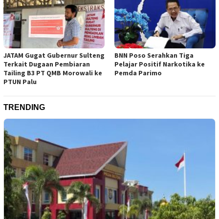
JATAM Gugat Gubernur Sulteng
BNN Poso Serahkan Tiga
Terkait Dugaan Pembiaran
Pelajar Positif Narkotika ke
Tailing B3 PT QMB Morowali ke
Pemda Parimo
PTUN Palu
TRENDING