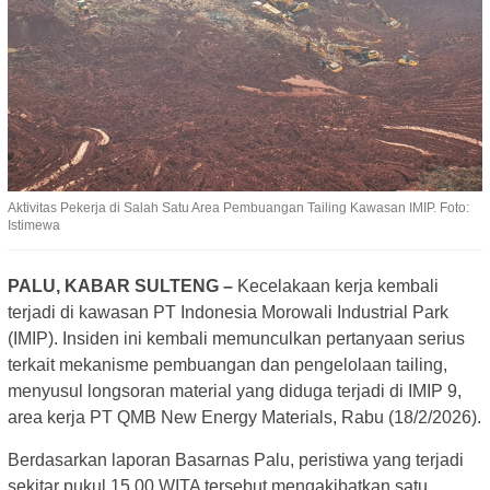
Aktivitas Pekerja di Salah Satu Area Pembuangan Tailing Kawasan IMIP. Foto:
Istimewa
PALU, KABAR SULTENG –
Kecelakaan kerja kembali
terjadi di kawasan PT Indonesia Morowali Industrial Park
(IMIP). Insiden ini kembali memunculkan pertanyaan serius
terkait mekanisme pembuangan dan pengelolaan tailing,
menyusul longsoran material yang diduga terjadi di IMIP 9,
area kerja PT QMB New Energy Materials, Rabu (18/2/2026).
Berdasarkan laporan Basarnas Palu, peristiwa yang terjadi
sekitar pukul 15.00 WITA tersebut mengakibatkan satu