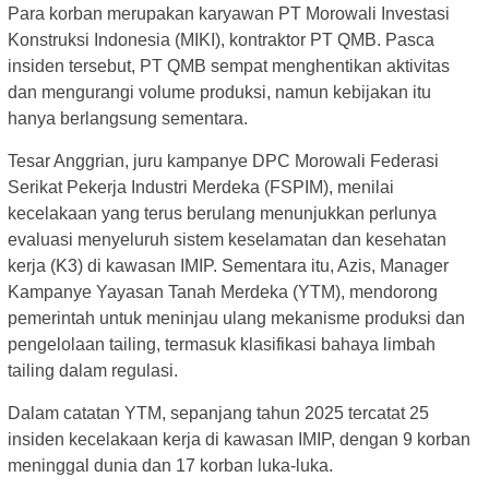
Para korban merupakan karyawan PT Morowali Investasi
Konstruksi Indonesia (MIKI), kontraktor PT QMB. Pasca
insiden tersebut, PT QMB sempat menghentikan aktivitas
dan mengurangi volume produksi, namun kebijakan itu
hanya berlangsung sementara.
Tesar Anggrian, juru kampanye DPC Morowali Federasi
Serikat Pekerja Industri Merdeka (FSPIM), menilai
kecelakaan yang terus berulang menunjukkan perlunya
evaluasi menyeluruh sistem keselamatan dan kesehatan
kerja (K3) di kawasan IMIP. Sementara itu, Azis, Manager
Kampanye Yayasan Tanah Merdeka (YTM), mendorong
pemerintah untuk meninjau ulang mekanisme produksi dan
pengelolaan tailing, termasuk klasifikasi bahaya limbah
tailing dalam regulasi.
Dalam catatan YTM, sepanjang tahun 2025 tercatat 25
insiden kecelakaan kerja di kawasan IMIP, dengan 9 korban
meninggal dunia dan 17 korban luka-luka.