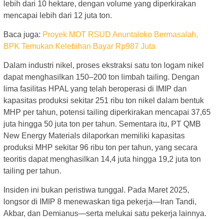
lebih dari 10 hektare, dengan volume yang diperkirakan
mencapai lebih dari 12 juta ton.
Baca juga:
Proyek MOT RSUD Anuntaloko Bermasalah,
BPK Temukan Kelebihan Bayar Rp987 Juta
Dalam industri nikel, proses ekstraksi satu ton logam nikel
dapat menghasilkan 150–200 ton limbah tailing. Dengan
lima fasilitas HPAL yang telah beroperasi di IMIP dan
kapasitas produksi sekitar 251 ribu ton nikel dalam bentuk
MHP per tahun, potensi tailing diperkirakan mencapai 37,65
juta hingga 50 juta ton per tahun. Sementara itu, PT QMB
New Energy Materials dilaporkan memiliki kapasitas
produksi MHP sekitar 96 ribu ton per tahun, yang secara
teoritis dapat menghasilkan 14,4 juta hingga 19,2 juta ton
tailing per tahun.
Insiden ini bukan peristiwa tunggal. Pada Maret 2025,
longsor di IMIP 8 menewaskan tiga pekerja—Iran Tandi,
Akbar, dan Demianus—serta melukai satu pekerja lainnya.