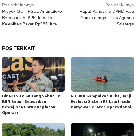
Navigasi
Pos sebelumnya
Pos berikutnya
Proyek MOT RSUD Anuntaloko
Rapat Paripurna DPRD Palu
pos
Bermasalah, BPK Temukan
Dibuka dengan Tiga Agenda
Kelebihan Bayar Rp987 Juta
Strategis
POS TERKAIT
Dinas ESDM Sulteng Sebut CV
PT UKK Sampaikan Duka, Janji
BBN Belum Selesaikan
Evaluasi Sistem K3 Usai Insiden
Kewajiban untuk Kegiatan
Karyawan di Area Operasional
Operasi