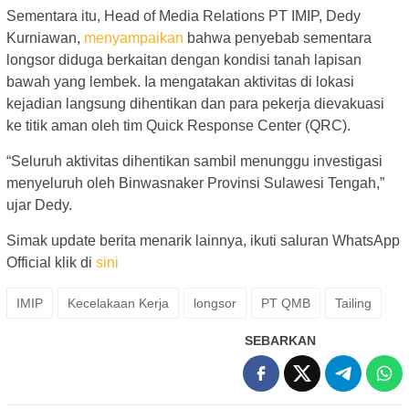
Sementara itu, Head of Media Relations PT IMIP, Dedy
Kurniawan,
menyampaikan
bahwa penyebab sementara
longsor diduga berkaitan dengan kondisi tanah lapisan
bawah yang lembek. Ia mengatakan aktivitas di lokasi
kejadian langsung dihentikan dan para pekerja dievakuasi
ke titik aman oleh tim Quick Response Center (QRC).
“Seluruh aktivitas dihentikan sambil menunggu investigasi
menyeluruh oleh Binwasnaker Provinsi Sulawesi Tengah,”
ujar Dedy.
Simak update berita menarik lainnya, ikuti saluran WhatsApp
Official klik di
sini
IMIP
Kecelakaan Kerja
longsor
PT QMB
Tailing
SEBARKAN