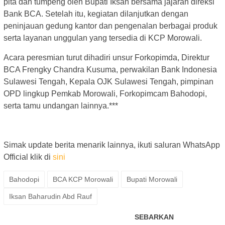
pita dan tumpeng oleh Bupati Iksan bersama jajaran direksi
Bank BCA. Setelah itu, kegiatan dilanjutkan dengan
peninjauan gedung kantor dan pengenalan berbagai produk
serta layanan unggulan yang tersedia di KCP Morowali.
Acara peresmian turut dihadiri unsur Forkopimda, Direktur
BCA Frengky Chandra Kusuma, perwakilan Bank Indonesia
Sulawesi Tengah, Kepala OJK Sulawesi Tengah, pimpinan
OPD lingkup Pemkab Morowali, Forkopimcam Bahodopi,
serta tamu undangan lainnya.***
Simak update berita menarik lainnya, ikuti saluran WhatsApp
Official klik di
sini
Bahodopi
BCA KCP Morowali
Bupati Morowali
Iksan Baharudin Abd Rauf
SEBARKAN