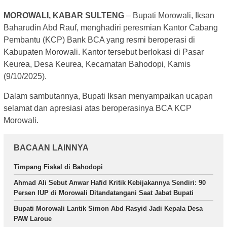
MOROWALI, KABAR SULTENG
– Bupati Morowali, Iksan
Baharudin Abd Rauf, menghadiri peresmian Kantor Cabang
Pembantu (KCP) Bank BCA yang resmi beroperasi di
Kabupaten Morowali. Kantor tersebut berlokasi di Pasar
Keurea, Desa Keurea, Kecamatan Bahodopi, Kamis
(9/10/2025).
Dalam sambutannya, Bupati Iksan menyampaikan ucapan
selamat dan apresiasi atas beroperasinya BCA KCP
Morowali.
BACAAN LAINNYA
Timpang Fiskal di Bahodopi
Ahmad Ali Sebut Anwar Hafid Kritik Kebijakannya Sendiri: 90
Persen IUP di Morowali Ditandatangani Saat Jabat Bupati
Bupati Morowali Lantik Simon Abd Rasyid Jadi Kepala Desa
PAW Laroue