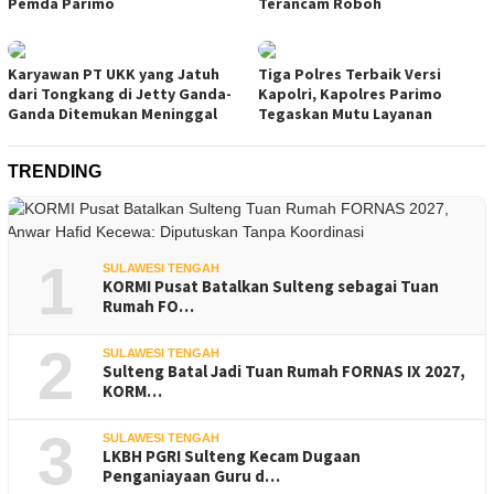
Pemda Parimo
Terancam Roboh
Karyawan PT UKK yang Jatuh
Tiga Polres Terbaik Versi
dari Tongkang di Jetty Ganda-
Kapolri, Kapolres Parimo
Ganda Ditemukan Meninggal
Tegaskan Mutu Layanan
TRENDING
1
SULAWESI TENGAH
KORMI Pusat Batalkan Sulteng sebagai Tuan
Rumah FO…
2
SULAWESI TENGAH
Sulteng Batal Jadi Tuan Rumah FORNAS IX 2027,
KORM…
3
SULAWESI TENGAH
LKBH PGRI Sulteng Kecam Dugaan
Penganiayaan Guru d…