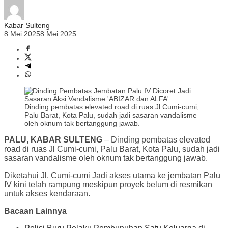
Kabar Sulteng
8 Mei 2025
8 Mei 2025
Dinding pembatas elevated road di ruas Jl Cumi-cumi,
Palu Barat, Kota Palu, sudah jadi sasaran vandalisme
oleh oknum tak bertanggung jawab.
PALU, KABAR SULTENG
– Dinding pembatas elevated
road di ruas Jl Cumi-cumi, Palu Barat, Kota Palu, sudah jadi
sasaran vandalisme oleh oknum tak bertanggung jawab.
Diketahui Jl. Cumi-cumi Jadi akses utama ke jembatan Palu
IV kini telah rampung meskipun proyek belum di resmikan
untuk akses kendaraan.
Bacaan Lainnya