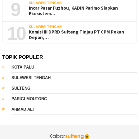
9
SULAWESI TENGAH
Incar Pasar Fuzhou, KADIN Parimo Siapkan
Ekosistem…
10
SULAWESI TENGAH
Komisi III DPRD Sulteng Tinjau PT CPM Pekan
Depan,…
TOPIK POPULER
KOTA PALU
SULAWESI TENGAH
SULTENG
PARIGI MOUTONG
AHMAD ALI