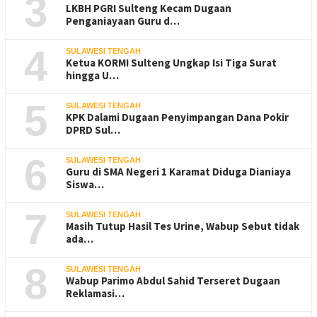
3
LKBH PGRI Sulteng Kecam Dugaan
Penganiayaan Guru d…
4
SULAWESI TENGAH
Ketua KORMI Sulteng Ungkap Isi Tiga Surat
hingga U…
5
SULAWESI TENGAH
KPK Dalami Dugaan Penyimpangan Dana Pokir
DPRD Sul…
6
SULAWESI TENGAH
Guru di SMA Negeri 1 Karamat Diduga Dianiaya
Siswa…
7
SULAWESI TENGAH
Masih Tutup Hasil Tes Urine, Wabup Sebut tidak
ada…
8
SULAWESI TENGAH
Wabup Parimo Abdul Sahid Terseret Dugaan
Reklamasi…