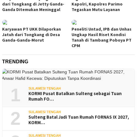
dari Tongkang di Jetty Ganda-
Kapolri, Kapolres Parimo
Ganda Ditemukan Meninggal
Tegaskan Mutu Layanan
Karyawan PT UKK Dilaporkan
Peneliti Untad, IPB dan Unhas
Jatuh dari Tongkang di Desa
Ungkap Hasil Riset Kondisi
Ganda-Ganda-Morut
Tanah di Tambang Poboya PT
CPM
TRENDING
1
SULAWESI TENGAH
KORMI Pusat Batalkan Sulteng sebagai Tuan
Rumah FO…
2
SULAWESI TENGAH
Sulteng Batal Jadi Tuan Rumah FORNAS IX 2027,
KORM…
SULAWESI TENGAH