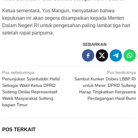
Ketua sementara, Yus Mangun, menyatakan bahwa
keputusan ini akan segera disampaikan kepada Menteri
Dalam Negeri RI untuk pengesahan paling lambat tiga hari
setelah rapat paripurna.
SEBARKAN
Navigasi
Pos sebelumnya
Pos berikutnya
Penunjukan Syarifuddin Hafid
Sambut Kunker Dubes LBBP RI
pos
Sebagai Wakil Ketua DPRD
untuk Mesir, DPRD Sulteng
Sulteng Dinilai Representatif
Harap Tingkatkan Kerjasama
Wakili Masyarakat Sulteng
Perdagangan Hasil Bumi
bagian Timur
POS TERKAIT