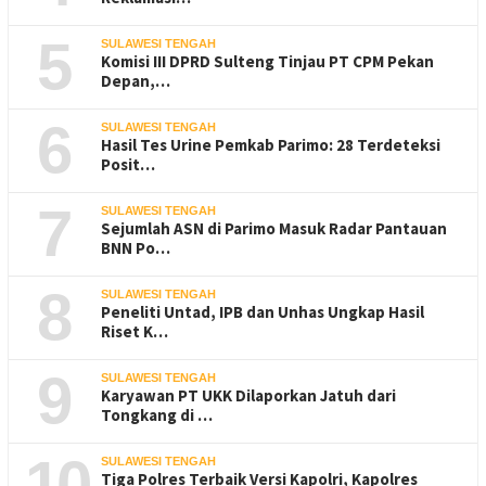
5
SULAWESI TENGAH
Komisi III DPRD Sulteng Tinjau PT CPM Pekan
Depan,…
6
SULAWESI TENGAH
Hasil Tes Urine Pemkab Parimo: 28 Terdeteksi
Posit…
7
SULAWESI TENGAH
Sejumlah ASN di Parimo Masuk Radar Pantauan
BNN Po…
8
SULAWESI TENGAH
Peneliti Untad, IPB dan Unhas Ungkap Hasil
Riset K…
9
SULAWESI TENGAH
Karyawan PT UKK Dilaporkan Jatuh dari
Tongkang di …
10
SULAWESI TENGAH
Tiga Polres Terbaik Versi Kapolri, Kapolres